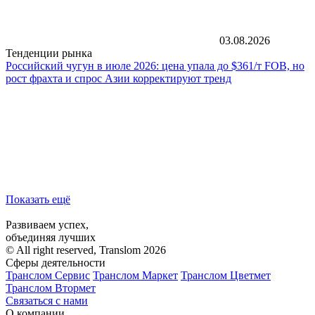
03.08.2026
Тенденции рынка
Российский чугун в июле 2026: цена упала до $361/т FOB, но
рост фрахта и спрос Азии корректируют тренд
Показать ещё
Развиваем успех,
объединяя лучших
© All right reserved, Translom 2026
Сферы деятельности
Транслом Сервис
Транслом Маркет
Транслом Цветмет
Транслом Втормет
Связаться с нами
О компании