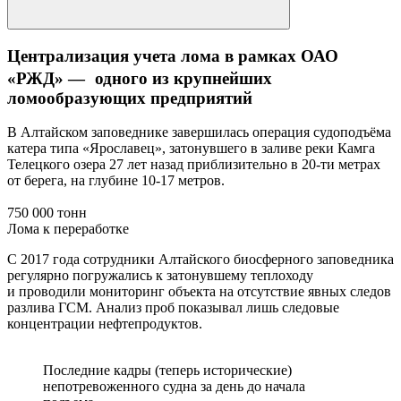
Централизация учета лома в рамках ОАО
«РЖД» — одного из крупнейших
ломообразующих предприятий
В Алтайском заповеднике завершилась операция судоподъёма
катера типа «Ярославец», затонувшего в заливе реки Камга
Телецкого озера 27 лет назад приблизительно в 20-ти метрах
от берега, на глубине 10-17 метров.
750 000 тонн
Лома к переработке
С 2017 года сотрудники Алтайского биосферного заповедника
регулярно погружались к затонувшему теплоходу
и проводили мониторинг объекта на отсутствие явных следов
разлива ГСМ. Анализ проб показывал лишь следовые
концентрации нефтепродуктов.
Последние кадры (теперь исторические)
непотревоженного судна за день до начала