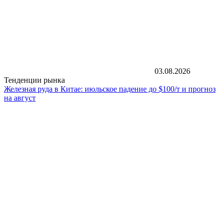
03.08.2026
Тенденции рынка
Железная руда в Китае: июльское падение до $100/т и прогноз
на август