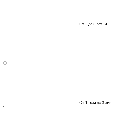
От 3 до 6 лет
14
От 1 года до 3 лет
7