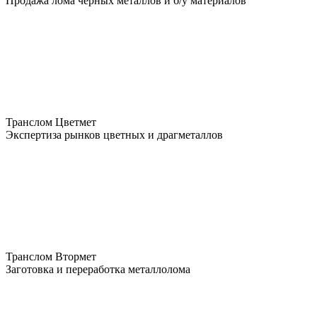
Продажа лома чёрных металлов и б/у материалов
Транслом Цветмет
Экспертиза рынков цветных и драгметаллов
Транслом Втормет
Заготовка и переработка металлолома