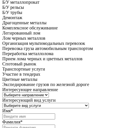
Б/У металлопрокат
Б/У рельсы
Б/У трубы
Демонтаж
Драгоценные металлы
Комплексное обслуживание
Легированный лом
Лом черных металлов
Организация мультимодальных перевозок
Перевозка груза автомобильным транспортом
Переработка металлолома
Прием лома черных и цветных металлов
Спотовый рынок
Транспортные услуги
Участие в тендерах
Цветные металлы
Экспедирование грузов по железной дороге
Интересующее направление
Интересующий вид услуги
Имя
*
Фамилия
*