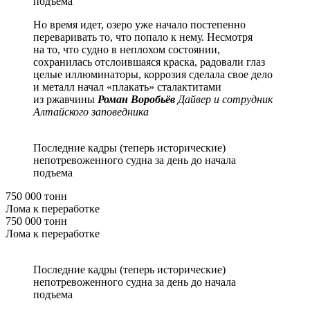
подъема
Но время идет, озеро уже начало постепенно
переваривать то, что попало к нему. Несмотря
на то, что судно в неплохом состоянии,
сохранилась отслоившаяся краска, радовали глаз
целые иллюминаторы, коррозия сделала свое дело
и металл начал «плакать» сталактитами
из ржавчины
Роман Воробьёв
Дайвер и сотрудник
Алтайского заповедника
Последние кадры (теперь исторические)
непотревоженного судна за день до начала
подъема
750 000 тонн
Лома к переработке
750 000 тонн
Лома к переработке
Последние кадры (теперь исторические)
непотревоженного судна за день до начала
подъема