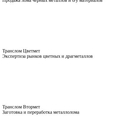
Продажа лома чёрных металлов и б/у материалов
Транслом Цветмет
Экспертиза рынков цветных и драгметаллов
Транслом Втормет
Заготовка и переработка металлолома