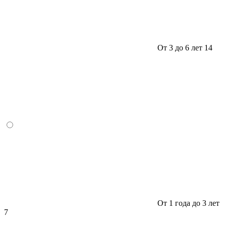
От 3 до 6 лет
14
От 1 года до 3 лет
7