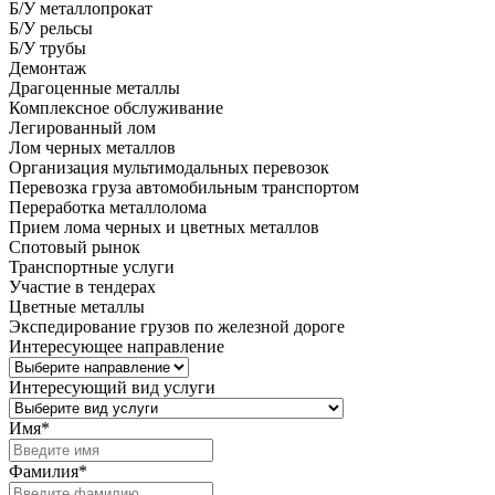
Б/У металлопрокат
Б/У рельсы
Б/У трубы
Демонтаж
Драгоценные металлы
Комплексное обслуживание
Легированный лом
Лом черных металлов
Организация мультимодальных перевозок
Перевозка груза автомобильным транспортом
Переработка металлолома
Прием лома черных и цветных металлов
Спотовый рынок
Транспортные услуги
Участие в тендерах
Цветные металлы
Экспедирование грузов по железной дороге
Интересующее направление
Интересующий вид услуги
Имя
*
Фамилия
*