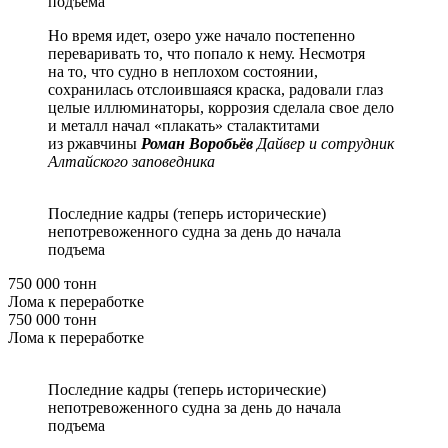
подъема
Но время идет, озеро уже начало постепенно
переваривать то, что попало к нему. Несмотря
на то, что судно в неплохом состоянии,
сохранилась отслоившаяся краска, радовали глаз
целые иллюминаторы, коррозия сделала свое дело
и металл начал «плакать» сталактитами
из ржавчины
Роман Воробьёв
Дайвер и сотрудник
Алтайского заповедника
Последние кадры (теперь исторические)
непотревоженного судна за день до начала
подъема
750 000 тонн
Лома к переработке
750 000 тонн
Лома к переработке
Последние кадры (теперь исторические)
непотревоженного судна за день до начала
подъема