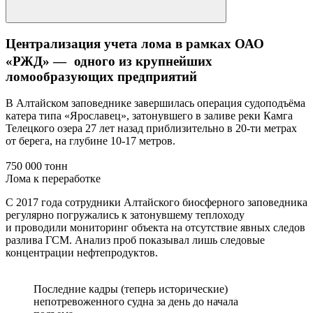
Централизация учета лома в рамках ОАО
«РЖД» — одного из крупнейших
ломообразующих предприятий
В Алтайском заповеднике завершилась операция судоподъёма
катера типа «Ярославец», затонувшего в заливе реки Камга
Телецкого озера 27 лет назад приблизительно в 20-ти метрах
от берега, на глубине 10-17 метров.
750 000 тонн
Лома к переработке
С 2017 года сотрудники Алтайского биосферного заповедника
регулярно погружались к затонувшему теплоходу
и проводили мониторинг объекта на отсутствие явных следов
разлива ГСМ. Анализ проб показывал лишь следовые
концентрации нефтепродуктов.
Последние кадры (теперь исторические)
непотревоженного судна за день до начала