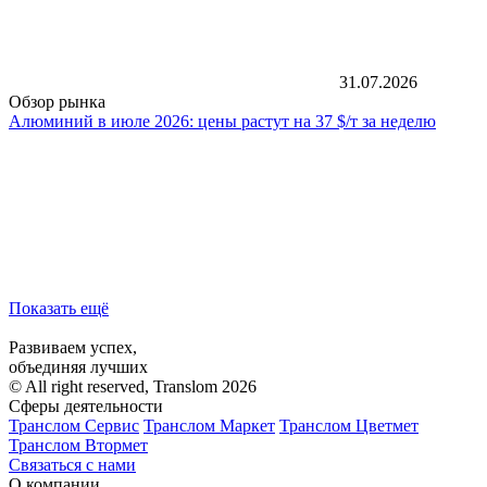
31.07.2026
Обзор рынка
Алюминий в июле 2026: цены растут на 37 $/т за неделю
Показать ещё
Развиваем успех,
объединяя лучших
© All right reserved, Translom 2026
Сферы деятельности
Транслом Сервис
Транслом Маркет
Транслом Цветмет
Транслом Втормет
Связаться с нами
О компании