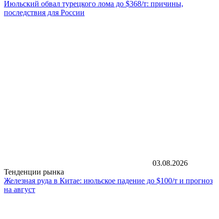
Июльский обвал турецкого лома до $368/т: причины,
последствия для России
03.08.2026
Тенденции рынка
Железная руда в Китае: июльское падение до $100/т и прогноз
на август