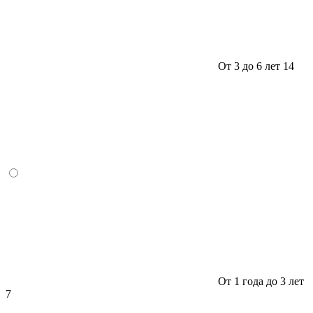
От 3 до 6 лет
14
От 1 года до 3 лет
7