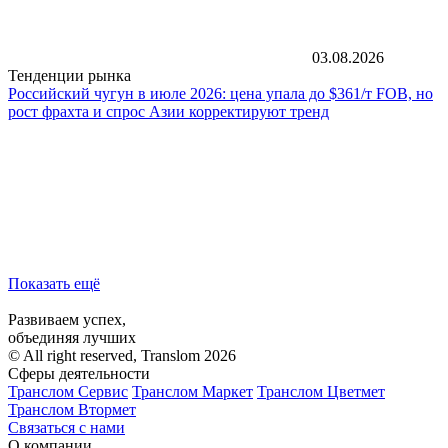
03.08.2026
Тенденции рынка
Российский чугун в июле 2026: цена упала до $361/т FOB, но
рост фрахта и спрос Азии корректируют тренд
Показать ещё
Развиваем успех,
объединяя лучших
© All right reserved, Translom 2026
Сферы деятельности
Транслом Сервис
Транслом Маркет
Транслом Цветмет
Транслом Втормет
Связаться с нами
О компании