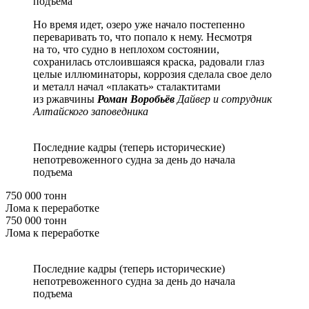
подъема
Но время идет, озеро уже начало постепенно
переваривать то, что попало к нему. Несмотря
на то, что судно в неплохом состоянии,
сохранилась отслоившаяся краска, радовали глаз
целые иллюминаторы, коррозия сделала свое дело
и металл начал «плакать» сталактитами
из ржавчины
Роман Воробьёв
Дайвер и сотрудник
Алтайского заповедника
Последние кадры (теперь исторические)
непотревоженного судна за день до начала
подъема
750 000 тонн
Лома к переработке
750 000 тонн
Лома к переработке
Последние кадры (теперь исторические)
непотревоженного судна за день до начала
подъема