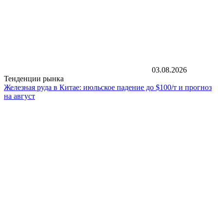
03.08.2026
Тенденции рынка
Железная руда в Китае: июльское падение до $100/т и прогноз
на август