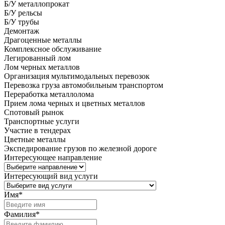
Б/У металлопрокат
Б/У рельсы
Б/У трубы
Демонтаж
Драгоценные металлы
Комплексное обслуживание
Легированный лом
Лом черных металлов
Организация мультимодальных перевозок
Перевозка груза автомобильным транспортом
Переработка металлолома
Прием лома черных и цветных металлов
Спотовый рынок
Транспортные услуги
Участие в тендерах
Цветные металлы
Экспедирование грузов по железной дороге
Интересующее направление
Интересующий вид услуги
Имя
*
Фамилия
*