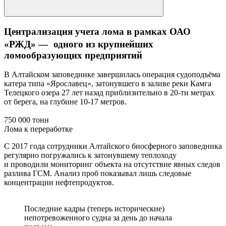
Централизация учета лома в рамках ОАО
«РЖД» — одного из крупнейших
ломообразующих предприятий
В Алтайском заповеднике завершилась операция судоподъёма
катера типа «Ярославец», затонувшего в заливе реки Камга
Телецкого озера 27 лет назад приблизительно в 20-ти метрах
от берега, на глубине 10-17 метров.
750 000 тонн
Лома к переработке
С 2017 года сотрудники Алтайского биосферного заповедника
регулярно погружались к затонувшему теплоходу
и проводили мониторинг объекта на отсутствие явных следов
разлива ГСМ. Анализ проб показывал лишь следовые
концентрации нефтепродуктов.
Последние кадры (теперь исторические)
непотревоженного судна за день до начала