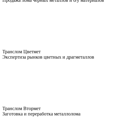
Продажа лома чёрных металлов и б/у материалов
Транслом Цветмет
Экспертиза рынков цветных и драгметаллов
Транслом Втормет
Заготовка и переработка металлолома