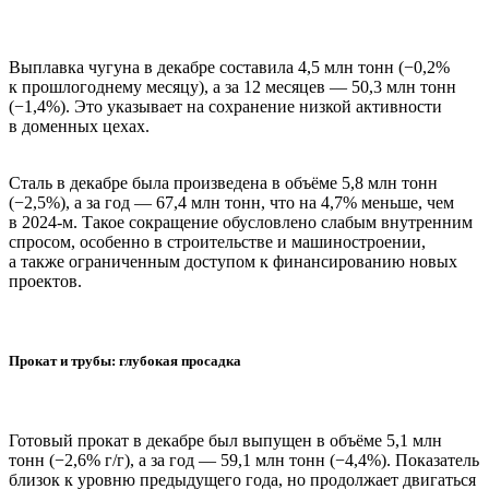
Выплавка чугуна в декабре составила 4,5 млн тонн (−0,2%
к прошлогоднему месяцу), а за 12 месяцев — 50,3 млн тонн
(−1,4%). Это указывает на сохранение низкой активности
в доменных цехах.
Сталь в декабре была произведена в объёме 5,8 млн тонн
(−2,5%), а за год — 67,4 млн тонн, что на 4,7% меньше, чем
в 2024-м. Такое сокращение обусловлено слабым внутренним
спросом, особенно в строительстве и машиностроении,
а также ограниченным доступом к финансированию новых
проектов.
Прокат и трубы: глубокая просадка
Готовый прокат в декабре был выпущен в объёме 5,1 млн
тонн (−2,6% г/г), а за год — 59,1 млн тонн (−4,4%). Показатель
близок к уровню предыдущего года, но продолжает двигаться