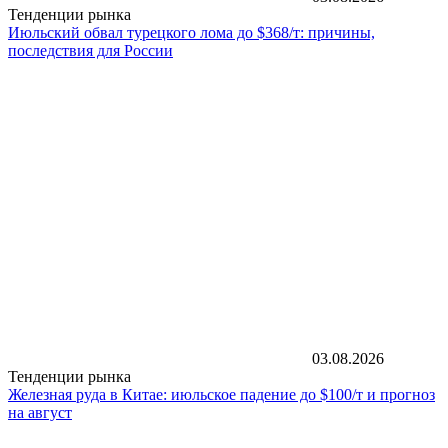
Тенденции рынка
Июльский обвал турецкого лома до $368/т: причины,
последствия для России
03.08.2026
Тенденции рынка
Железная руда в Китае: июльское падение до $100/т и прогноз
на август