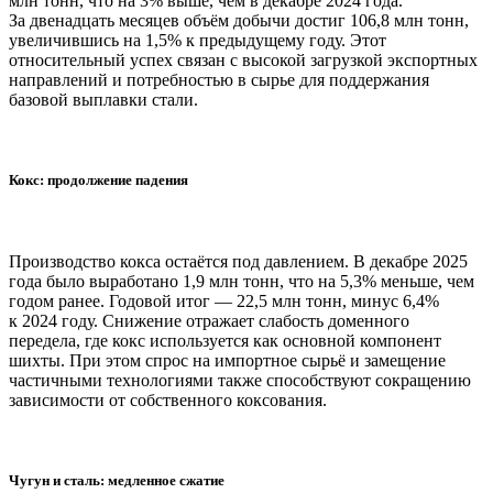
млн тонн, что на 3% выше, чем в декабре 2024 года.
За двенадцать месяцев объём добычи достиг 106,8 млн тонн,
увеличившись на 1,5% к предыдущему году. Этот
относительный успех связан с высокой загрузкой экспортных
направлений и потребностью в сырье для поддержания
базовой выплавки стали.
Кокс: продолжение падения
Производство кокса остаётся под давлением. В декабре 2025
года было выработано 1,9 млн тонн, что на 5,3% меньше, чем
годом ранее. Годовой итог — 22,5 млн тонн, минус 6,4%
к 2024 году. Снижение отражает слабость доменного
передела, где кокс используется как основной компонент
шихты. При этом спрос на импортное сырьё и замещение
частичными технологиями также способствуют сокращению
зависимости от собственного коксования.
Чугун и сталь: медленное сжатие