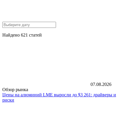
Найдено 621 статей
07.08.2026
Обзор рынка
Цены на алюминий LME выросли до $3 261: драйверы и
риски