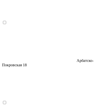
Арбатско-
Покровская
18