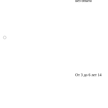
Без опыта
От 3 до 6 лет
14