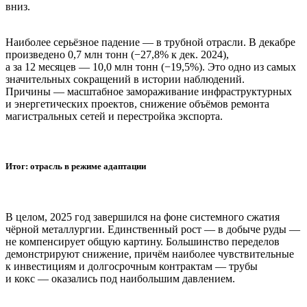
вниз.
Наиболее серьёзное падение — в трубной отрасли. В декабре
произведено 0,7 млн тонн (−27,8% к дек. 2024),
а за 12 месяцев — 10,0 млн тонн (−19,5%). Это одно из самых
значительных сокращений в истории наблюдений.
Причины — масштабное замораживание инфраструктурных
и энергетических проектов, снижение объёмов ремонта
магистральных сетей и перестройка экспорта.
Итог: отрасль в режиме адаптации
В целом, 2025 год завершился на фоне системного сжатия
чёрной металлургии. Единственный рост — в добыче руды —
не компенсирует общую картину. Большинство переделов
демонстрируют снижение, причём наиболее чувствительные
к инвестициям и долгосрочным контрактам — трубы
и кокс — оказались под наибольшим давлением.