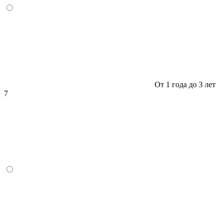
От 1 года до 3 лет
7