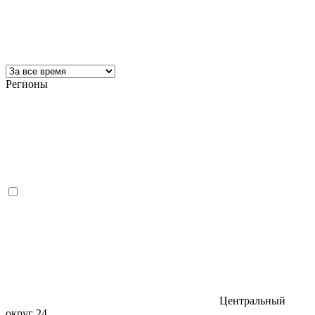
Регионы
Центральный
округ
24