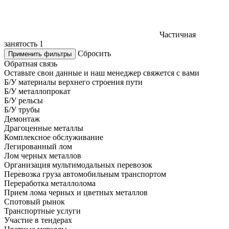
Частичная
занятость
1
Сбросить
Применить фильтры
Обратная связь
Оставьте свои данные и наш менеджер свяжется с вами
Б/У материалы верхнего строения пути
Б/У металлопрокат
Б/У рельсы
Б/У трубы
Демонтаж
Драгоценные металлы
Комплексное обслуживание
Легированный лом
Лом черных металлов
Организация мультимодальных перевозок
Перевозка груза автомобильным транспортом
Переработка металлолома
Прием лома черных и цветных металлов
Спотовый рынок
Транспортные услуги
Участие в тендерах