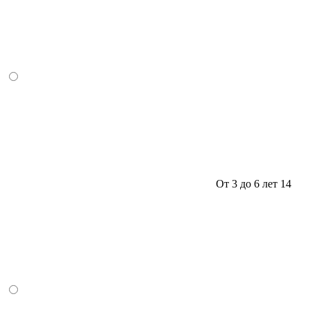
От 3 до 6 лет
14