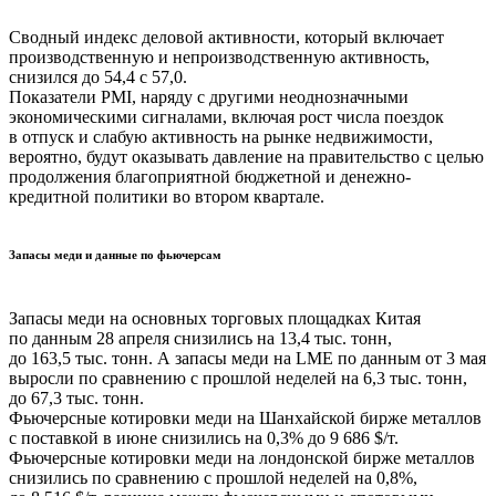
Сводный индекс деловой активности, который включает
производственную и непроизводственную активность,
снизился до 54,4 с 57,0.
Показатели PMI, наряду с другими неоднозначными
экономическими сигналами, включая рост числа поездок
в отпуск и слабую активность на рынке недвижимости,
вероятно, будут оказывать давление на правительство с целью
продолжения благоприятной бюджетной и денежно-
кредитной политики во втором квартале.
Запасы меди и данные по фьючерсам
Запасы меди на основных торговых площадках Китая
по данным 28 апреля снизились на 13,4 тыс. тонн,
до 163,5 тыс. тонн. А запасы меди на LME по данным от 3 мая
выросли по сравнению с прошлой неделей на 6,3 тыс. тонн,
до 67,3 тыс. тонн.
Фьючерсные котировки меди на Шанхайской бирже металлов
с поставкой в июне снизились на 0,3% до 9 686 $/т.
Фьючерсные котировки меди на лондонской бирже металлов
снизились по сравнению с прошлой неделей на 0,8%,