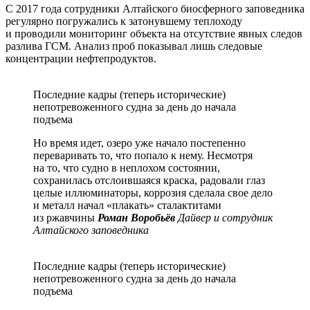
С 2017 года сотрудники Алтайского биосферного заповедника
регулярно погружались к затонувшему теплоходу
и проводили мониторинг объекта на отсутствие явных следов
разлива ГСМ. Анализ проб показывал лишь следовые
концентрации нефтепродуктов.
Последние кадры (теперь исторические)
непотревоженного судна за день до начала
подъема
Но время идет, озеро уже начало постепенно
переваривать то, что попало к нему. Несмотря
на то, что судно в неплохом состоянии,
сохранилась отслоившаяся краска, радовали глаз
целые иллюминаторы, коррозия сделала свое дело
и металл начал «плакать» сталактитами
из ржавчины
Роман Воробьёв
Дайвер и сотрудник
Алтайского заповедника
Последние кадры (теперь исторические)
непотревоженного судна за день до начала
подъема