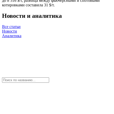
до 8 516 $/т, разница между фьючерсными и спотовыми
котировками составила 31 $/т.
Новости и аналитика
Все статьи
Новости
Аналитика