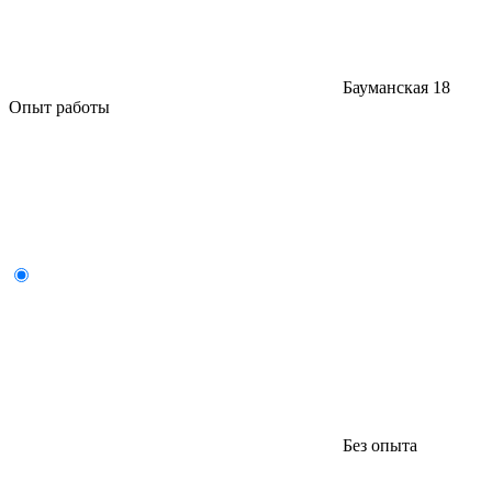
Бауманская
18
Опыт работы
Без опыта