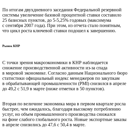
По итогам двухдневного заседания Федеральной резервной
системы увеличение базовой процентной ставки составило
25 базисных пунктов, до 5-5,25% годовых (максимума
с сентября 2007 года). При этом, из отчета стало понятным,
что цикл роста ключевой ставки подошел к завершению.
Рынок КНР
С точки зрения макроэкономики в КНР наблюдается
снижение производственной активности из-за спада
в мировой экономике. Согласно данным Национального бюро
статистики официальный индекс менеджеров по закупкам
в обрабатывающей промышленности (PMI) снизился в апреле
до 49,2 с 51,9 в марте (ниже отметки в 50 пунктов).
Вторая по величине экономика мира в первом квартале росла
быстрее, чем ожидалось, благодаря высокому потреблению
услуг, но объем промышленного производства снижался
на фоне слабого глобального роста. Новые экспортные заказы
в апреле снизились до 47,6 с 50,4 в марте.