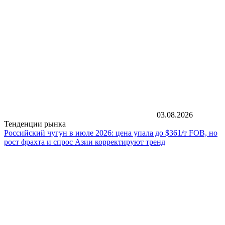
03.08.2026
Тенденции рынка
Российский чугун в июле 2026: цена упала до $361/т FOB, но
рост фрахта и спрос Азии корректируют тренд