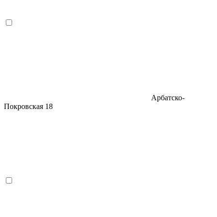
Арбатско-
Покровская
18