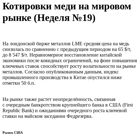
Котировки меди на мировом
рынке (Неделя №19)
На лондонской бирже металлов LME средняя цена на медь
снизилась по сравнению с предыдущим периодом на 65 $/т,
до 8 547 $/т. Неравномерное восстановление китайской
экономики после ковидных ограничений, на фоне повышения
ключевых ставок способствует росту волатильности на рынке
металлов. Согласно опубликованным данным, индекс
промышленного производства в Китае опустился ниже
отметки 50 б.п.
На рынке также растет неопределённость, связанная
с очередным банкротством крупнейшего банка в США (First
Republic Bank) и ожиданиями очередного роста ключевой
ставки на майском заседании Федрезерва.
Рынок США