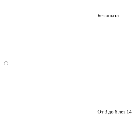
Без опыта
От 3 до 6 лет
14