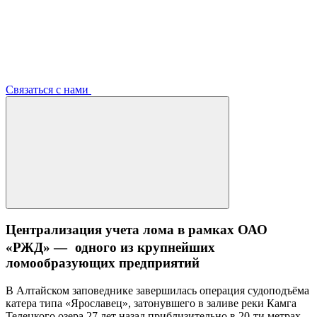
Связаться с нами
Централизация учета лома в рамках ОАО
«РЖД» — одного из крупнейших
ломообразующих предприятий
В Алтайском заповеднике завершилась операция судоподъёма
катера типа «Ярославец», затонувшего в заливе реки Камга
Телецкого озера 27 лет назад приблизительно в 20-ти метрах