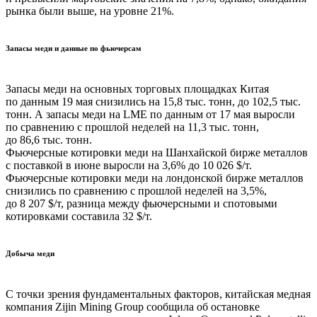
рынка были выше, на уровне 21%.
Запасы меди и данные по фьючерсам
Запасы меди на основных торговых площадках Китая
по данным 19 мая снизились на 15,8 тыс. тонн, до 102,5 тыс.
тонн. А запасы меди на LME по данным от 17 мая выросли
по сравнению с прошлой неделей на 11,3 тыс. тонн,
до 86,6 тыс. тонн.
Фьючерсные котировки меди на Шанхайской бирже металлов
с поставкой в июне выросли на 3,6% до 10 026 $/т.
Фьючерсные котировки меди на лондонской бирже металлов
снизились по сравнению с прошлой неделей на 3,5%,
до 8 207 $/т, разница между фьючерсными и спотовыми
котировками составила 32 $/т.
Добыча меди
С точки зрения фундаментальных факторов, китайская медная
компания Zijin Mining Group сообщила об остановке