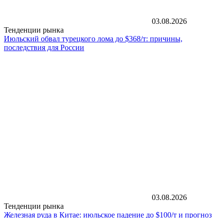
03.08.2026
Тенденции рынка
Июльский обвал турецкого лома до $368/т: причины,
последствия для России
03.08.2026
Тенденции рынка
Железная руда в Китае: июльское падение до $100/т и прогноз