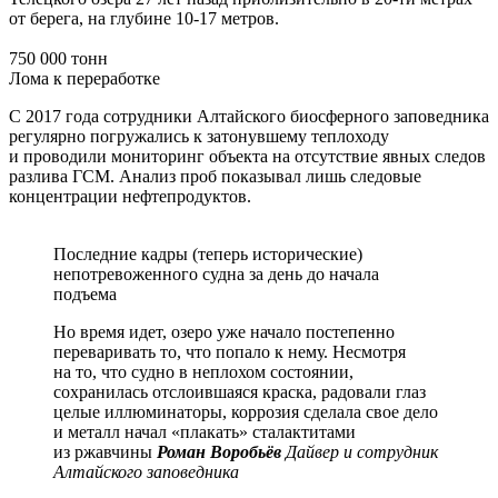
от берега, на глубине 10-17 метров.
750 000 тонн
Лома к переработке
С 2017 года сотрудники Алтайского биосферного заповедника
регулярно погружались к затонувшему теплоходу
и проводили мониторинг объекта на отсутствие явных следов
разлива ГСМ. Анализ проб показывал лишь следовые
концентрации нефтепродуктов.
Последние кадры (теперь исторические)
непотревоженного судна за день до начала
подъема
Но время идет, озеро уже начало постепенно
переваривать то, что попало к нему. Несмотря
на то, что судно в неплохом состоянии,
сохранилась отслоившаяся краска, радовали глаз
целые иллюминаторы, коррозия сделала свое дело
и металл начал «плакать» сталактитами
из ржавчины
Роман Воробьёв
Дайвер и сотрудник
Алтайского заповедника