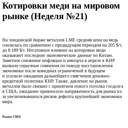
Котировки меди на мировом
рынке (Неделя №21)
На лондонской бирже металлов LME средняя цена на медь
снизилась по сравнению с предыдущим периодом на 205 $/т,
до 8 189 $/т. Негативное влияние на котировки меди
оказывают последние экономические данные по Китаю.
Заметное снижение инфляции и импорта в апреле в КНР
вызвало серьезные сомнения по поводу восстановления
экономики после ковидных ограничений в будущем
и усилило ожидания дальнейшего смягчения денежно-
кредитной политики КНР. Также, давление на рынок
металлов было связано с принятием нового потолка госдолга
в США, ожидание привносило напряженность для рынка из-
за увеличивавшихся рисков дефолта крупнейшей экономики
мира.
Рынок США