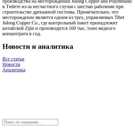
производства на месторождении Julong Copper and Polymetallic
в Тибете из-за несчастного случая с шестью рабочими при
строительстве дренажной системы. Примечательно, что
месторождение является одним из трех, управляемых Tibet
Julong Copper Co., где контрольный пакет принадлежит
китайской Zijin и производится 160 тыс. тонн медного
концентрата в год.
Новости и аналитика
Все статьи
Новости
Аналитика