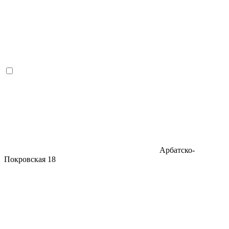
Арбатско-
Покровская
18