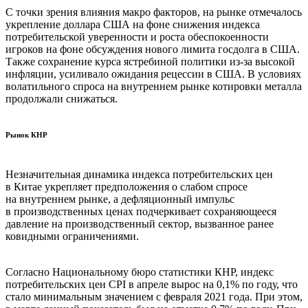
С точки зрения влияния макро факторов, на рынке отмечалось
укрепление доллара США на фоне снижения индекса
потребительской уверенности и роста обеспокоенности
игроков на фоне обсуждения нового лимита госдолга в США.
Также сохранение курса ястребиной политики из-за высокой
инфляции, усиливало ожидания рецессии в США. В условиях
волатильного спроса на внутреннем рынке котировки металла
продолжали снижаться.
Рынок КНР
Незначительная динамика индекса потребительских цен
в Китае укрепляет предположения о слабом спросе
на внутреннем рынке, а дефляционный импульс
в производственных ценах подчеркивает сохраняющееся
давление на производственный сектор, вызванное ранее
ковидными ограничениями.
Согласно Национальному бюро статистики КНР, индекс
потребительских цен CPI в апреле вырос на 0,1% по году, что
стало минимальным значением с февраля 2021 года. При этом,