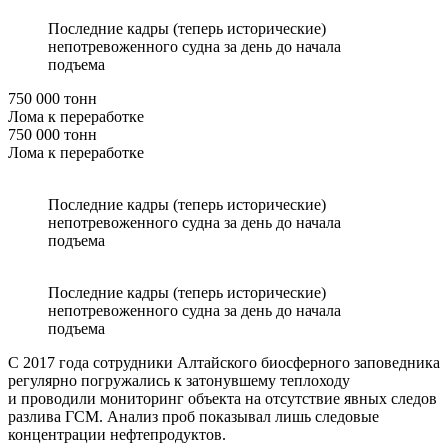
Последние кадры (теперь исторические)
непотревоженного судна за день до начала
подъема
750 000 тонн
Лома к переработке
750 000 тонн
Лома к переработке
Последние кадры (теперь исторические)
непотревоженного судна за день до начала
подъема
Последние кадры (теперь исторические)
непотревоженного судна за день до начала
подъема
С 2017 года сотрудники Алтайского биосферного заповедника
регулярно погружались к затонувшему теплоходу
и проводили мониторинг объекта на отсутствие явных следов
разлива ГСМ. Анализ проб показывал лишь следовые
концентрации нефтепродуктов.