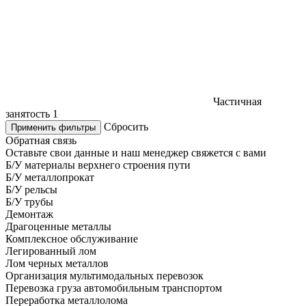
Частичная
занятость
1
Сбросить
Применить фильтры
Обратная связь
Оставьте свои данные и наш менеджер свяжется с вами
Б/У материалы верхнего строения пути
Б/У металлопрокат
Б/У рельсы
Б/У трубы
Демонтаж
Драгоценные металлы
Комплексное обслуживание
Легированный лом
Лом черных металлов
Организация мультимодальных перевозок
Перевозка груза автомобильным транспортом
Переработка металлолома