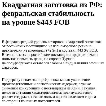
Квадратная заготовка из РФ:
февральская стабильность
на уровне $443 FOB
В феврале средний уровень котировок квадратной заготовки
от российских поставщиков из черноморского региона
практически не изменился (+2 $/т) и составил 443 $/т FOB.
В течение месяца российские поставщики предпринимали
попытки повысить цены, но спрос в Турции
на полуфабрикаты оставался слабым в виду влияния сезонных
факторов.
Поддержку ценам экспортёров оказывало увеличение
производственных и логистических издержек, а также
снижение конкуренции с поставщикам из Азии. Текущая
ценовая ситуация характеризовалась преимущественно
ростом издержек, нежели явным восстановлением спроса
со стороны конечных потребителей.