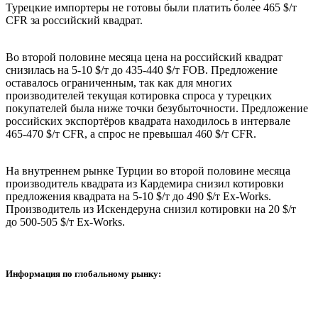
Турецкие импортеры не готовы были платить более 465 $/т
CFR за российский квадрат.
Во второй половине месяца цена на российский квадрат
снизилась на 5-10 $/т до 435-440 $/т FOB. Предложение
оставалось ограниченным, так как для многих
производителей текущая котировка спроса у турецких
покупателей была ниже точки безубыточности. Предложение
российских экспортёров квадрата находилось в интервале
465-470 $/т CFR, а спрос не превышал 460 $/т CFR.
На внутреннем рынке Турции во второй половине месяца
производитель квадрата из Кардемира снизил котировки
предложения квадрата на 5-10 $/т до 490 $/т Ex-Works.
Производитель из Искендеруна снизил котировки на 20 $/т
до 500-505 $/т Ex-Works.
Информация по глобальному рынку: