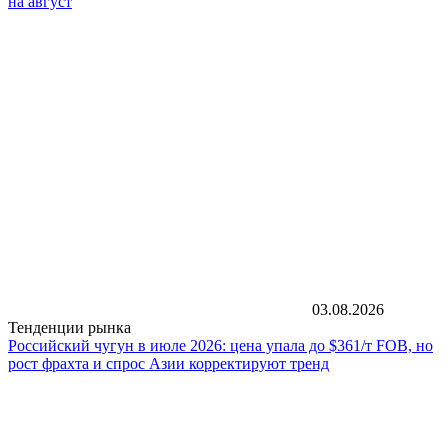
на август
03.08.2026
Тенденции рынка
Российский чугун в июле 2026: цена упала до $361/т FOB, но
рост фрахта и спрос Азии корректируют тренд