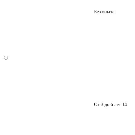
Без опыта
От 3 до 6 лет
14