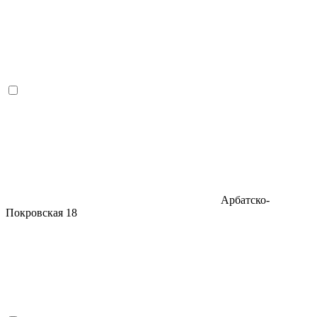
Арбатско-
Покровская
18