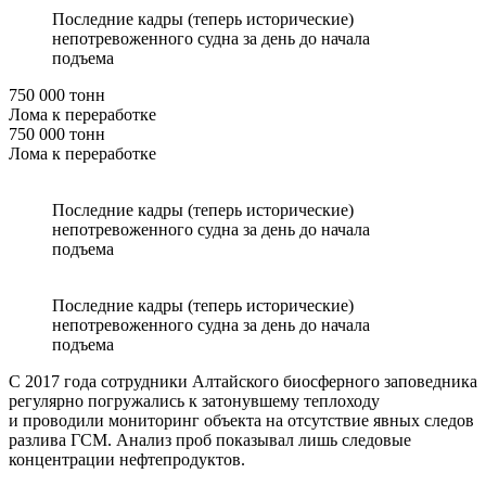
Последние кадры (теперь исторические)
непотревоженного судна за день до начала
подъема
750 000 тонн
Лома к переработке
750 000 тонн
Лома к переработке
Последние кадры (теперь исторические)
непотревоженного судна за день до начала
подъема
Последние кадры (теперь исторические)
непотревоженного судна за день до начала
подъема
С 2017 года сотрудники Алтайского биосферного заповедника
регулярно погружались к затонувшему теплоходу
и проводили мониторинг объекта на отсутствие явных следов
разлива ГСМ. Анализ проб показывал лишь следовые
концентрации нефтепродуктов.