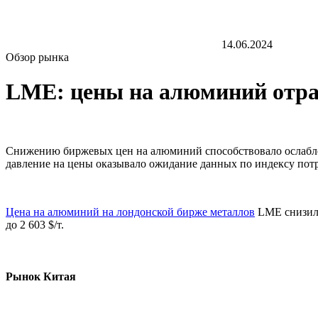
14.06.2024
Обзор рынка
LME: цены на алюминий отра
Снижению биржевых цен на алюминий способствовало ослаблен
давление на цены оказывало ожидание данных по индексу пот
Цена на алюминий на лондонской бирже металлов
LME снизилас
до 2 603 $/т.
Рынок Китая