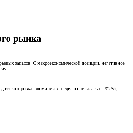
ого рынка
рьевых запасов. С макроэкономической позиции, негативное
ке.
едняя котировка алюминия за неделю снизилась на 95 $/т,