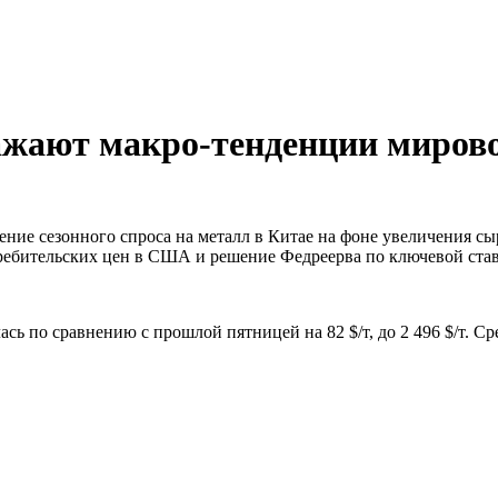
жают макро-тенденции миров
ие сезонного спроса на металл в Китае на фоне увеличения сы
ребительских цен в США и решение Федреерва по ключевой став
ь по сравнению с прошлой пятницей на 82 $/т, до 2 496 $/т. Ср