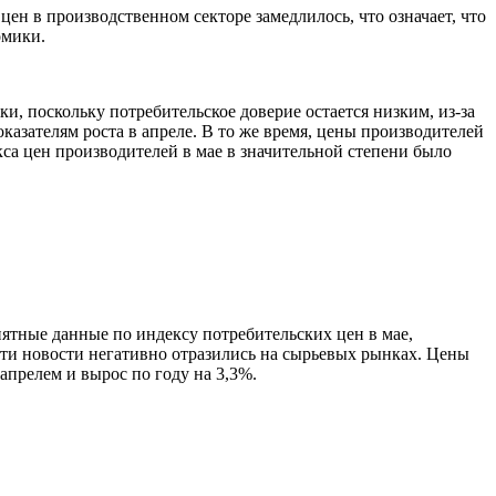
цен в производственном секторе замедлилось, что означает, что
омики.
, поскольку потребительское доверие остается низким, из-за
оказателям роста в апреле. В то же время, цены производителей
кса цен производителей в мае в значительной степени было
иятные данные по индексу потребительских цен в мае,
Эти новости негативно отразились на сырьевых рынках. Цены
апрелем и вырос по году на 3,3%.