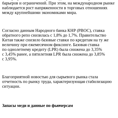
барьеров и ограничений. При этом, на международном рынке
наблюдается рост напряженности в торговых отношениях
между крупнейшими экономиками мира.
Согласно данным Народного банка КНР (PBOC), ставка
обратного репо снизилась с 1,8% до 1,7%. Правительство
Китая также снизило базовые ставки по кредитам на ту же
величину при ежемесячном фиксинге. Базовая ставка
по однолетнему кредиту (LPR) была снижена до 3,35%
с 3,45% ранее, а пятилетняя LPR была снижена до 3,85%
с 3,95%.
Благоприятной новостью для сырьевого рынка стала
отчетность по рынку труда, характеризующая стабилизацию
ситуации.
Запасы меди и данные по фьючерсам