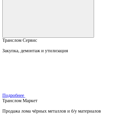
Транслом Сервис
Закупка, демонтаж и утилизация
Подробнее
Транслом Маркет
Продажа лома чёрных металлов и б/у материалов