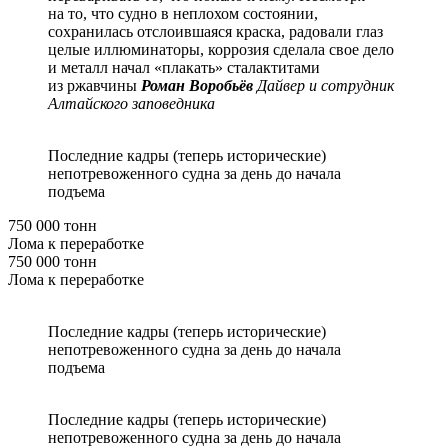
на то, что судно в неплохом состоянии,
сохранилась отслоившаяся краска, радовали глаз
целые иллюминаторы, коррозия сделала свое дело
и металл начал «плакать» сталактитами
из ржавчины
Роман Воробьёв
Дайвер и сотрудник
Алтайского заповедника
Последние кадры (теперь исторические)
непотревоженного судна за день до начала
подъема
750 000 тонн
Лома к переработке
750 000 тонн
Лома к переработке
Последние кадры (теперь исторические)
непотревоженного судна за день до начала
подъема
Последние кадры (теперь исторические)
непотревоженного судна за день до начала