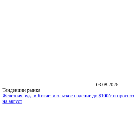
03.08.2026
Тенденции рынка
Железная руда в Китае: июльское падение до $100/т и прогноз
на август