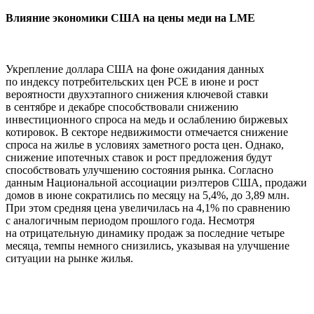
Влияние экономики США на цены меди на LME
Укрепление доллара США на фоне ожидания данных
по индексу потребительских цен PCE в июне и рост
вероятности двухэтапного снижения ключевой ставки
в сентябре и декабре способствовали снижению
инвестиционного спроса на медь и ослаблению биржевых
котировок. В секторе недвижимости отмечается снижение
спроса на жилье в условиях заметного роста цен. Однако,
снижение ипотечных ставок и рост предложения будут
способствовать улучшению состояния рынка. Согласно
данным Национальной ассоциации риэлтеров США, продажи
домов в июне сократились по месяцу на 5,4%, до 3,89 млн.
При этом средняя цена увеличилась на 4,1% по сравнению
с аналогичным периодом прошлого года. Несмотря
на отрицательную динамику продаж за последние четыре
месяца, темпы немного снизились, указывая на улучшение
ситуации на рынке жилья.