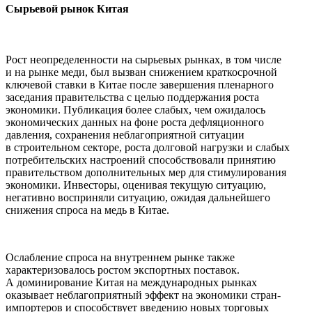
Сырьевой рынок Китая
Рост неопределенности на сырьевых рынках, в том числе
и на рынке меди, был вызван снижением краткосрочной
ключевой ставки в Китае после завершения пленарного
заседания правительства с целью поддержания роста
экономики. Публикация более слабых, чем ожидалось
экономических данных на фоне роста дефляционного
давления, сохранения неблагоприятной ситуации
в строительном секторе, роста долговой нагрузки и слабых
потребительских настроений способствовали принятию
правительством дополнительных мер для стимулирования
экономики. Инвесторы, оценивая текущую ситуацию,
негативно восприняли ситуацию, ожидая дальнейшего
снижения спроса на медь в Китае.
Ослабление спроса на внутреннем рынке также
характеризовалось ростом экспортных поставок.
А доминирование Китая на международных рынках
оказывает неблагоприятный эффект на экономики стран-
импортеров и способствует введению новых торговых