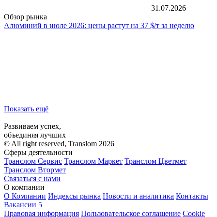
31.07.2026
Обзор рынка
Алюминий в июле 2026: цены растут на 37 $/т за неделю
Показать ещё
Развиваем успех,
объединяя лучших
© All right reserved, Translom 2026
Сферы деятельности
Транслом Сервис
Транслом Маркет
Транслом Цветмет
Транслом Втормет
Связаться с нами
О компании
О Компании
Индексы рынка
Новости и аналитика
Контакты
Вакансии
5
Правовая информация
Пользовательское соглашение
Cookie