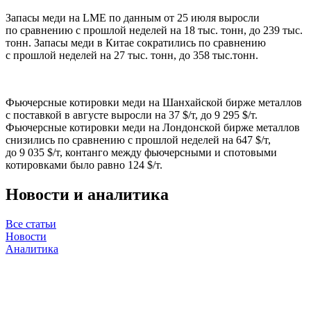
Запасы меди на LME по данным от 25 июля выросли
по сравнению с прошлой неделей на 18 тыс. тонн, до 239 тыс.
тонн. Запасы меди в Китае сократились по сравнению
с прошлой неделей на 27 тыс. тонн, до 358 тыс.тонн.
Фьючерсные котировки меди на Шанхайской бирже металлов
с поставкой в августе выросли на 37 $/т, до 9 295 $/т.
Фьючерсные котировки меди на Лондонской бирже металлов
снизились по сравнению с прошлой неделей на 647 $/т,
до 9 035 $/т, контанго между фьючерсными и спотовыми
котировками было равно 124 $/т.
Новости и аналитика
Все статьи
Новости
Аналитика