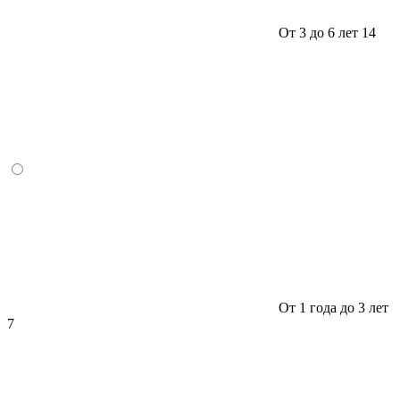
От 3 до 6 лет
14
От 1 года до 3 лет
7