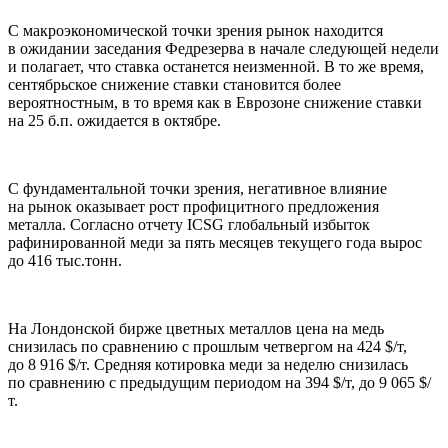
С макроэкономической точки зрения рынок находится
в ожидании заседания Федрезерва в начале следующей недели
и полагает, что ставка останется неизменной. В то же время,
сентябрьское снижение ставки становится более
вероятностным, в то время как в Еврозоне снижение ставки
на 25 б.п. ожидается в октябре.
С фундаментальной точки зрения, негативное влияние
на рынок оказывает рост профицитного предложения
металла. Согласно отчету ICSG глобальный избыток
рафинированной меди за пять месяцев текущего года вырос
до 416 тыс.тонн.
На Лондонской бирже цветных металлов цена на медь
снизилась по сравнению с прошлым четвергом на 424 $/т,
до 8 916 $/т. Средняя котировка меди за неделю снизилась
по сравнению с предыдущим периодом на 394 $/т, до 9 065 $/
т.