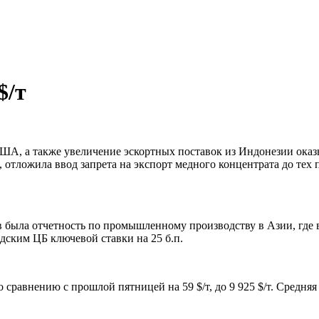
$/т
США, а также увеличение эскортных поставок из Индонезии ока
отложила ввод запрета на экспорт медного концентрата до тех 
в была отчетность по промышленному производству в Азии, где
ским ЦБ ключевой ставки на 25 б.п.
сравнению с прошлой пятницей на 59 $/т, до 9 925 $/т. Средняя