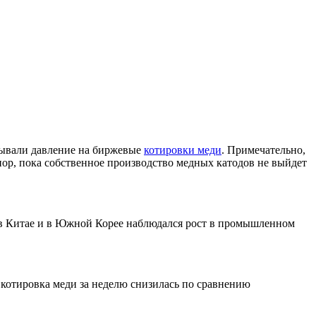
зывали давление на биржевые
котировки меди
. Примечательно,
пор, пока собственное производство медных катодов не выйдет
 в Китае и в Южной Корее наблюдался рост в промышленном
 котировка меди за неделю снизилась по сравнению