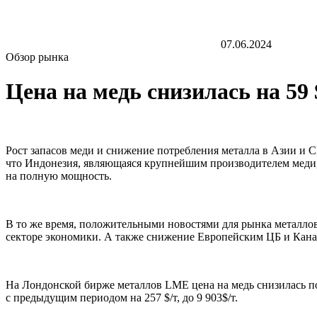
07.06.2024
Обзор рынка
Цена на медь снизилась на 59 
Рост запасов меди и снижение потребления металла в Азии и 
что Индонезия, являющаяся крупнейшим производителем меди, 
на полную мощность.
В то же время, положительными новостями для рынка металло
секторе экономики. А также снижение Европейским ЦБ и Канад
На Лондонской бирже металлов LME цена на медь снизилась по 
с предыдущим периодом на 257 $/т, до 9 903$/т.