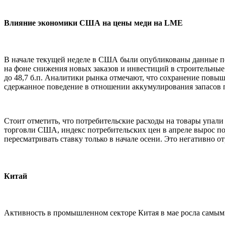
Влияние экономики США на цены меди на LME
В начале текущей неделе в США были опубликованы данные по
на фоне снижения новых заказов и инвестиций в строительные 
до 48,7 б.п. Аналитики рынка отмечают, что сохранение повы
сдержанное поведение в отношении аккумулирования запасов
Стоит отметить, что потребительские расходы на товары упал
торговли США, индекс потребительских цен в апреле вырос по г
пересматривать ставку только в начале осени. Это негативно 
Китай
Активность в промышленном секторе Китая в мае росла самыми