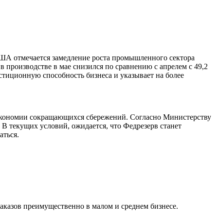
США отмечается замедление роста промышленного сектора
 производстве в мае снизился по сравнению с апрелем с 49,2
стиционную способность бизнеса и указывает на более
и экономии сокращающихся сбережений. Согласно Министерству
 В текущих условий, ожидается, что Федрезерв станет
аться.
аказов преимущественно в малом и среднем бизнесе.