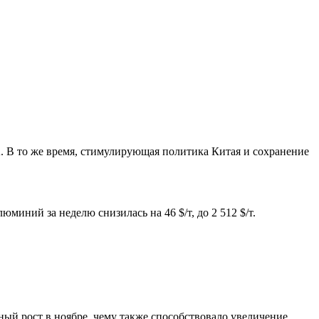
. В то же время, стимулирующая политика Китая и сохранение
миний за неделю снизилась на 46 $/т, до 2 512 $/т.
ый рост в ноябре, чему также способствовало увеличение