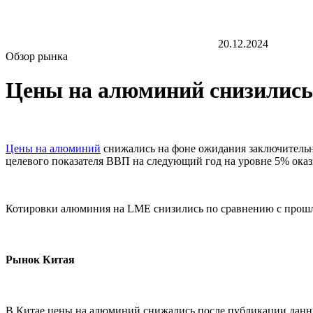
20.12.2024
Обзор рынка
Цены на алюминий снизились 
Цены на алюминий
снижались на фоне ожидания заключительн
целевого показателя ВВП на следующий год на уровне 5% ока
Котировки алюминия на LME снизились по сравнению с прошлым ч
Рынок Китая
В Китае цены на алюминий снижались после публикации данных