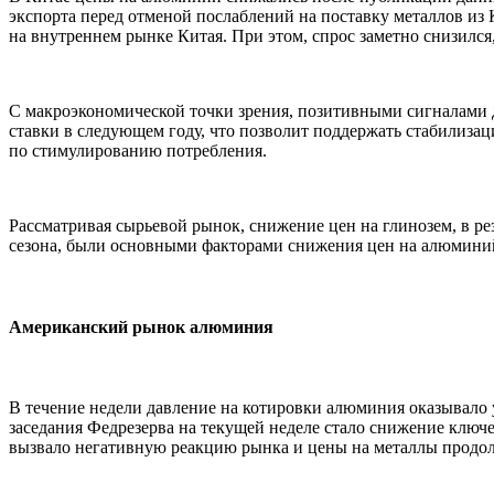
экспорта перед отменой послаблений на поставку металлов из 
на внутреннем рынке Китая. При этом, спрос заметно снизился
С макроэкономической точки зрения, позитивными сигналами д
ставки в следующем году, что позволит поддержать стабилиз
по стимулированию потребления.
Рассматривая сырьевой рынок, снижение цен на глинозем, в р
сезона, были основными факторами снижения цен на алюминий
Американский рынок алюминия
В течение недели давление на котировки алюминия оказывало
заседания Федрезерва на текущей неделе стало снижение ключев
вызвало негативную реакцию рынка и цены на металлы продо