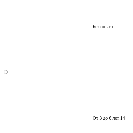
Без опыта
От 3 до 6 лет
14