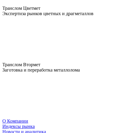
Транслом Цветмет
Экспертиза рынков цветных и драгметаллов
Транслом Втормет
Заготовка и переработка металлолома
О Компании
Индексы рынка
Новости и аналитика