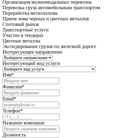
Организация мультимодальных перевозок
Перевозка груза автомобильным транспортом
Переработка металлолома
Прием лома черных и цветных металлов
Спотовый рынок
Транспортные услуги
Участие в тендерах
Цветные металлы
Экспедирование грузов по железной дороге
Интересующее направление
Интересующий вид услуги
Имя
*
Фамилия
*
Email
*
Телефон
*
Название компании
Должность