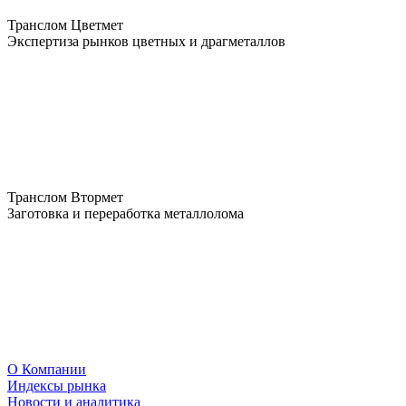
Транслом Цветмет
Экспертиза рынков цветных и драгметаллов
Транслом Втормет
Заготовка и переработка металлолома
О Компании
Индексы рынка
Новости и аналитика