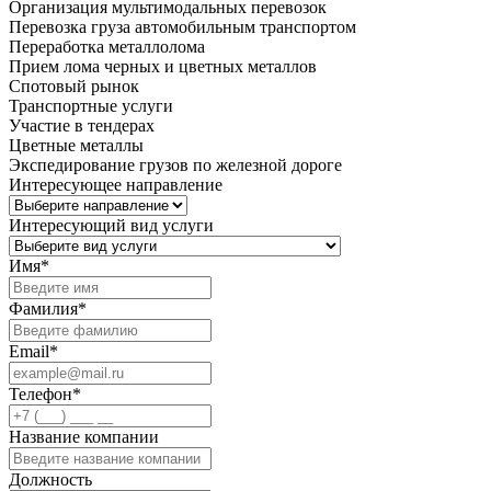
Организация мультимодальных перевозок
Перевозка груза автомобильным транспортом
Переработка металлолома
Прием лома черных и цветных металлов
Спотовый рынок
Транспортные услуги
Участие в тендерах
Цветные металлы
Экспедирование грузов по железной дороге
Интересующее направление
Интересующий вид услуги
Имя
*
Фамилия
*
Email
*
Телефон
*
Название компании
Должность