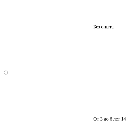
Без опыта
От 3 до 6 лет
14