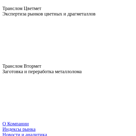
Транслом Цветмет
Экспертиза рынков цветных и драгметаллов
Транслом Втормет
Заготовка и переработка металлолома
О Компании
Индексы рынка
Новости и аналитика