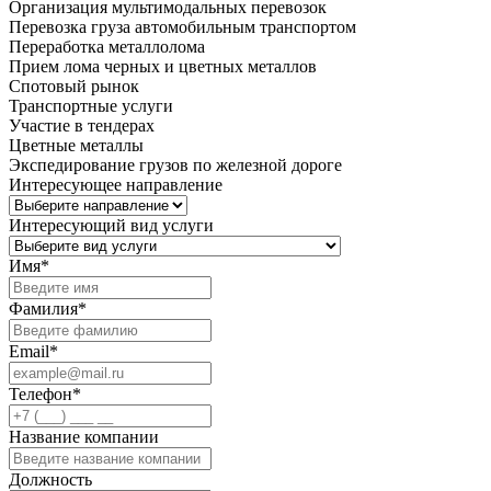
Организация мультимодальных перевозок
Перевозка груза автомобильным транспортом
Переработка металлолома
Прием лома черных и цветных металлов
Спотовый рынок
Транспортные услуги
Участие в тендерах
Цветные металлы
Экспедирование грузов по железной дороге
Интересующее направление
Интересующий вид услуги
Имя
*
Фамилия
*
Email
*
Телефон
*
Название компании
Должность