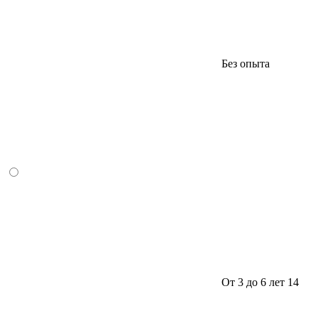
Без опыта
От 3 до 6 лет
14