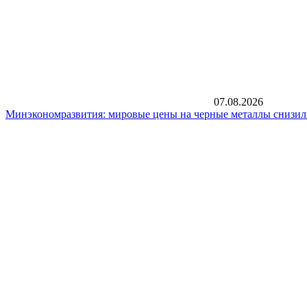
07.08.2026
Минэкономразвития: мировые цены на черные металлы снизил