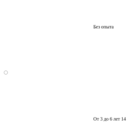
Без опыта
От 3 до 6 лет
14