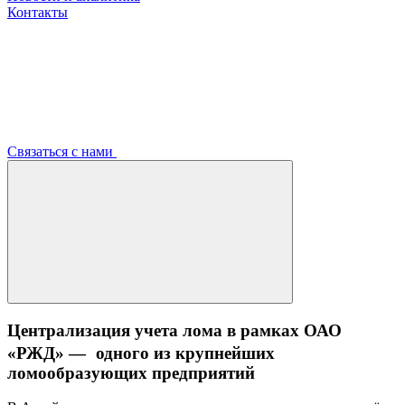
Контакты
Связаться с нами
Централизация учета лома в рамках ОАО
«РЖД» — одного из крупнейших
ломообразующих предприятий