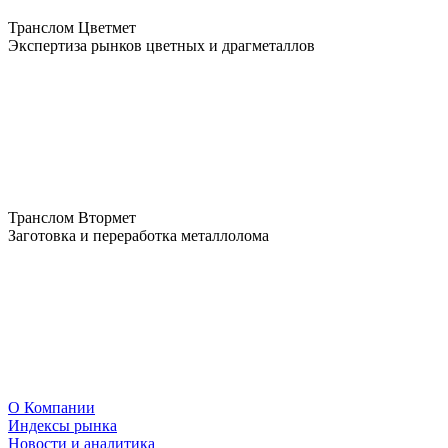
Транслом Цветмет
Экспертиза рынков цветных и драгметаллов
Транслом Втормет
Заготовка и переработка металлолома
О Компании
Индексы рынка
Новости и аналитика