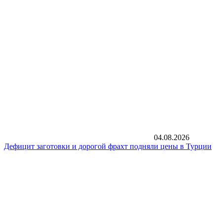
04.08.2026
Дефицит заготовки и дорогой фрахт подняли цены в Турции