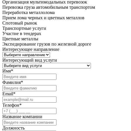
Организация мультимодальных перевозок
Перевозка груза автомобильным транспортом
Переработка металлолома
Прием лома черных и цветных металлов
Спотовый рынок
Транспортные услуги
Участие в тендерах
Цветные металлы
Экспедирование грузов по железной дороге
Интересующее направление
Интересующий вид услуги
Имя
*
Фамилия
*
Email
*
Телефон
*
Название компании
Должность