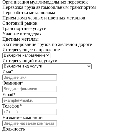
Организация мультимодальных перевозок
Перевозка груза автомобильным транспортом
Переработка металлолома
Прием лома черных и цветных металлов
Спотовый рынок
Транспортные услуги
Участие в тендерах
Цветные металлы
Экспедирование грузов по железной дороге
Интересующее направление
Интересующий вид услуги
Имя
*
Фамилия
*
Email
*
Телефон
*
Название компании
Должность