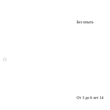
Без опыта
От 3 до 6 лет
14