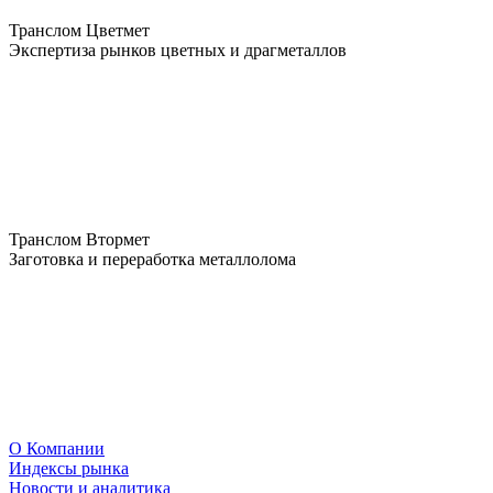
Транслом Цветмет
Экспертиза рынков цветных и драгметаллов
Транслом Втормет
Заготовка и переработка металлолома
О Компании
Индексы рынка
Новости и аналитика