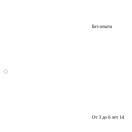
Без опыта
От 3 до 6 лет
14