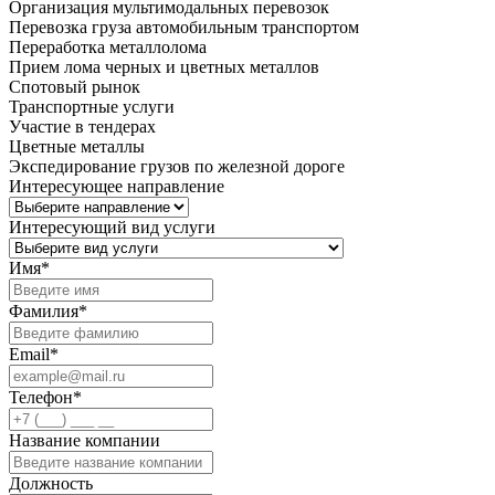
Организация мультимодальных перевозок
Перевозка груза автомобильным транспортом
Переработка металлолома
Прием лома черных и цветных металлов
Спотовый рынок
Транспортные услуги
Участие в тендерах
Цветные металлы
Экспедирование грузов по железной дороге
Интересующее направление
Интересующий вид услуги
Имя
*
Фамилия
*
Email
*
Телефон
*
Название компании
Должность