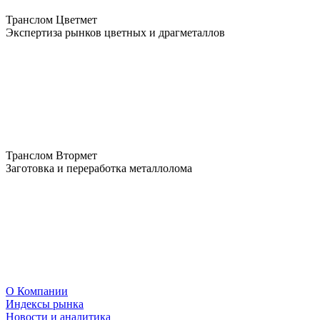
Транслом Цветмет
Экспертиза рынков цветных и драгметаллов
Транслом Втормет
Заготовка и переработка металлолома
О Компании
Индексы рынка
Новости и аналитика