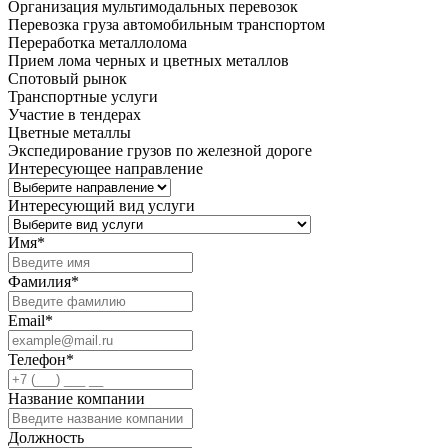
Организация мультимодальных перевозок
Перевозка груза автомобильным транспортом
Переработка металлолома
Прием лома черных и цветных металлов
Спотовый рынок
Транспортные услуги
Участие в тендерах
Цветные металлы
Экспедирование грузов по железной дороге
Интересующее направление
Интересующий вид услуги
Имя
*
Фамилия
*
Email
*
Телефон
*
Название компании
Должность