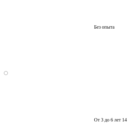
Без опыта
От 3 до 6 лет
14