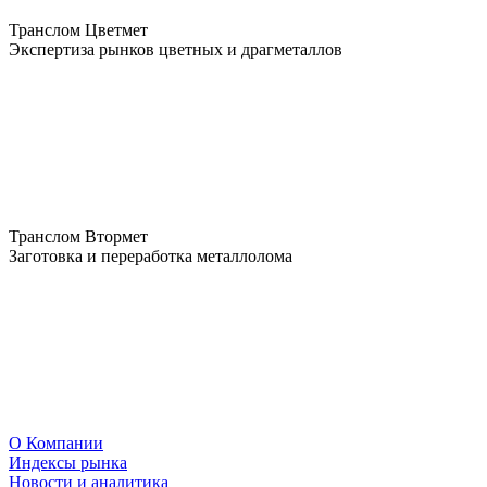
Транслом Цветмет
Экспертиза рынков цветных и драгметаллов
Транслом Втормет
Заготовка и переработка металлолома
О Компании
Индексы рынка
Новости и аналитика