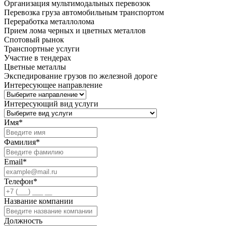
Организация мультимодальных перевозок
Перевозка груза автомобильным транспортом
Переработка металлолома
Прием лома черных и цветных металлов
Спотовый рынок
Транспортные услуги
Участие в тендерах
Цветные металлы
Экспедирование грузов по железной дороге
Интересующее направление
Интересующий вид услуги
Имя
*
Фамилия
*
Email
*
Телефон
*
Название компании
Должность