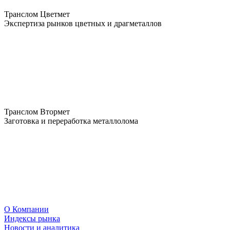
Транслом Цветмет
Экспертиза рынков цветных и драгметаллов
Транслом Втормет
Заготовка и переработка металлолома
О Компании
Индексы рынка
Новости и аналитика