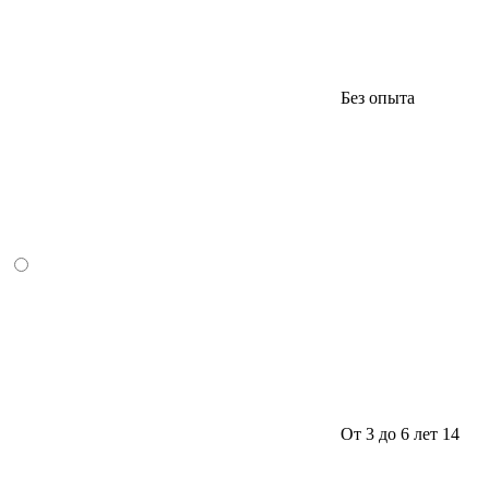
Без опыта
От 3 до 6 лет
14