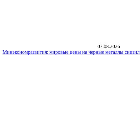
07.08.2026
Минэкономразвития: мировые цены на черные металлы снизил