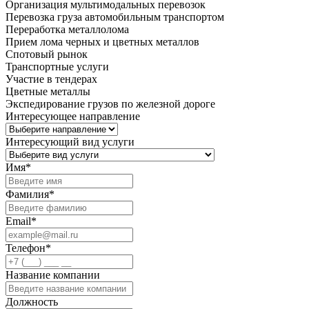
Организация мультимодальных перевозок
Перевозка груза автомобильным транспортом
Переработка металлолома
Прием лома черных и цветных металлов
Спотовый рынок
Транспортные услуги
Участие в тендерах
Цветные металлы
Экспедирование грузов по железной дороге
Интересующее направление
Интересующий вид услуги
Имя
*
Фамилия
*
Email
*
Телефон
*
Название компании
Должность