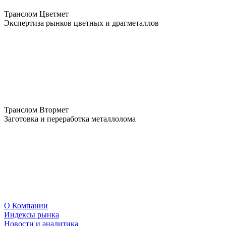
Транслом Цветмет
Экспертиза рынков цветных и драгметаллов
Транслом Втормет
Заготовка и переработка металлолома
О Компании
Индексы рынка
Новости и аналитика