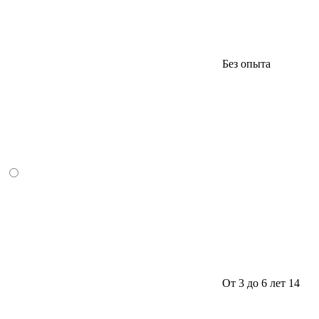
Без опыта
От 3 до 6 лет
14