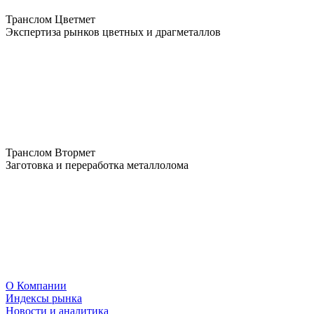
Транслом Цветмет
Экспертиза рынков цветных и драгметаллов
Транслом Втормет
Заготовка и переработка металлолома
О Компании
Индексы рынка
Новости и аналитика