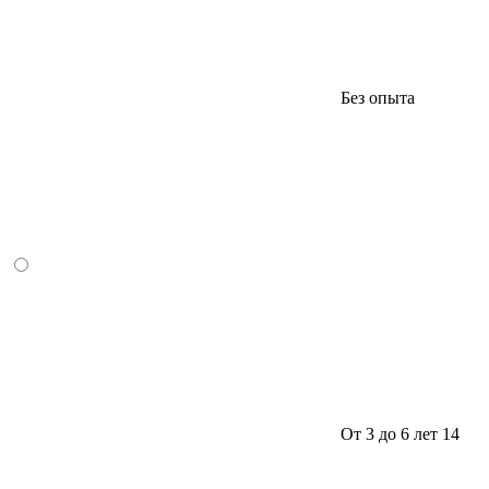
Без опыта
От 3 до 6 лет
14