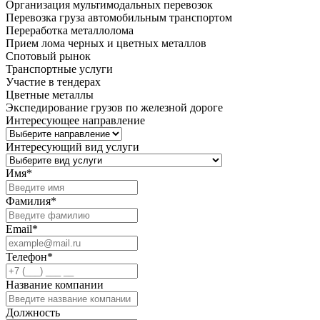
Организация мультимодальных перевозок
Перевозка груза автомобильным транспортом
Переработка металлолома
Прием лома черных и цветных металлов
Спотовый рынок
Транспортные услуги
Участие в тендерах
Цветные металлы
Экспедирование грузов по железной дороге
Интересующее направление
Интересующий вид услуги
Имя
*
Фамилия
*
Email
*
Телефон
*
Название компании
Должность