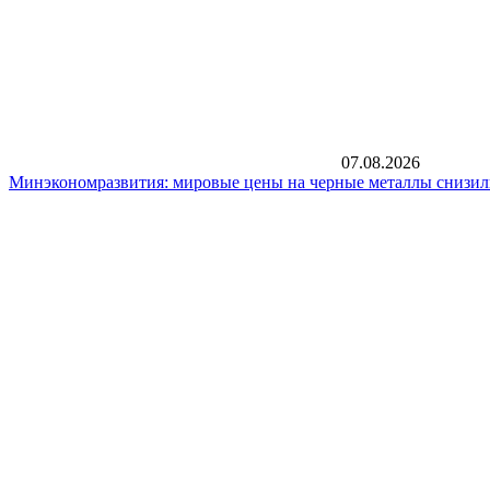
07.08.2026
Минэкономразвития: мировые цены на черные металлы снизил