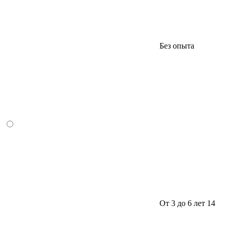
Без опыта
От 3 до 6 лет
14