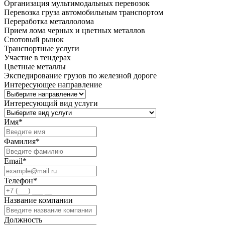
Организация мультимодальных перевозок
Перевозка груза автомобильным транспортом
Переработка металлолома
Прием лома черных и цветных металлов
Спотовый рынок
Транспортные услуги
Участие в тендерах
Цветные металлы
Экспедирование грузов по железной дороге
Интересующее направление
Интересующий вид услуги
Имя
*
Фамилия
*
Email
*
Телефон
*
Название компании
Должность