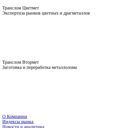
Транслом Цветмет
Экспертиза рынков цветных и драгметаллов
Транслом Втормет
Заготовка и переработка металлолома
О Компании
Индексы рынка
Новости и аналитика