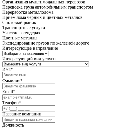
Организация мультимодальных перевозок
Перевозка груза автомобильным транспортом
Переработка металлолома
Прием лома черных и цветных металлов
Спотовый рынок
Транспортные услуги
Участие в тендерах
Цветные металлы
Экспедирование грузов по железной дороге
Интересующее направление
Интересующий вид услуги
Имя
*
Фамилия
*
Email
*
Телефон
*
Название компании
Должность