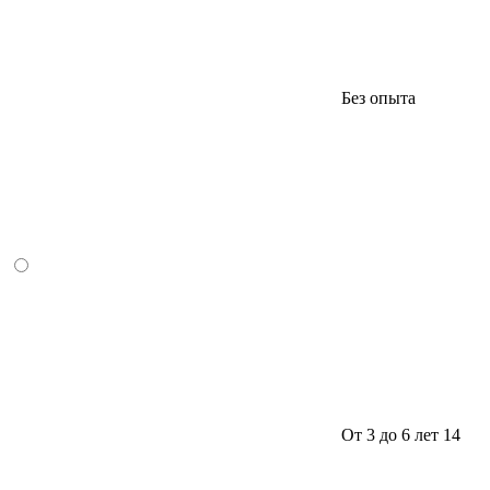
Без опыта
От 3 до 6 лет
14