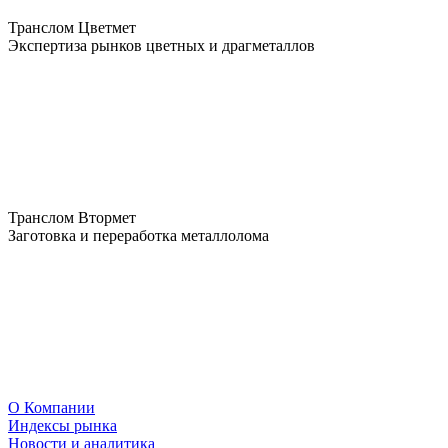
Транслом Цветмет
Экспертиза рынков цветных и драгметаллов
Транслом Втормет
Заготовка и переработка металлолома
О Компании
Индексы рынка
Новости и аналитика