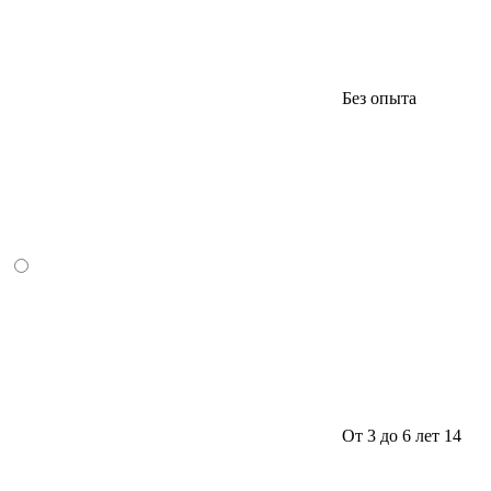
Без опыта
От 3 до 6 лет
14