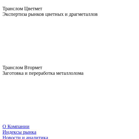
Транслом Цветмет
Экспертиза рынков цветных и драгметаллов
Транслом Втормет
Заготовка и переработка металлолома
О Компании
Индексы рынка
Новости и аналитика