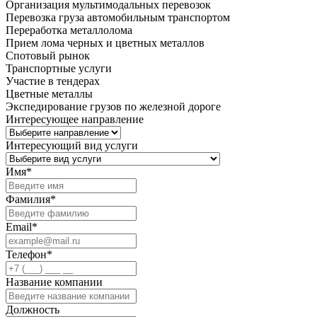
Организация мультимодальных перевозок
Перевозка груза автомобильным транспортом
Переработка металлолома
Прием лома черных и цветных металлов
Спотовый рынок
Транспортные услуги
Участие в тендерах
Цветные металлы
Экспедирование грузов по железной дороге
Интересующее направление
Интересующий вид услуги
Имя
*
Фамилия
*
Email
*
Телефон
*
Название компании
Должность