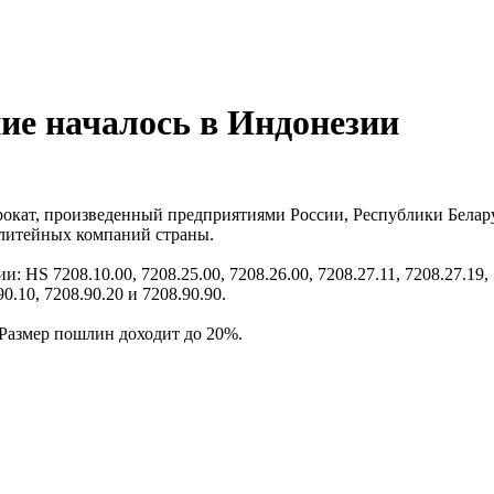
ие началось в Индонезии
рокат, произведенный предприятиями России, Республики Белару
лелитейных компаний страны.
 7208.10.00, 7208.25.00, 7208.26.00, 7208.27.11, 7208.27.19, 72
90.10, 7208.90.20 и 7208.90.90.
 Размер пошлин доходит до 20%.