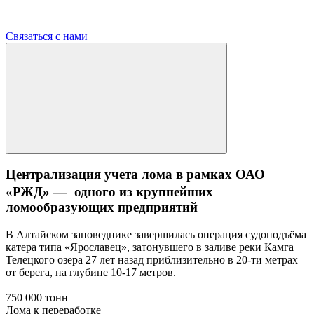
Связаться с нами
Централизация учета лома в рамках ОАО
«РЖД» — одного из крупнейших
ломообразующих предприятий
В Алтайском заповеднике завершилась операция судоподъёма
катера типа «Ярославец», затонувшего в заливе реки Камга
Телецкого озера 27 лет назад приблизительно в 20-ти метрах
от берега, на глубине 10-17 метров.
750 000 тонн
Лома к переработке