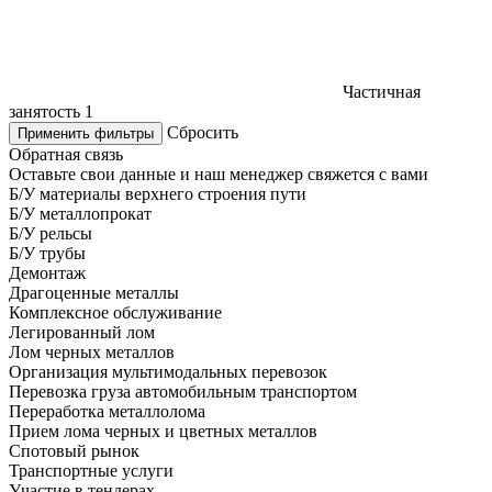
Частичная
занятость
1
Сбросить
Применить фильтры
Обратная связь
Оставьте свои данные и наш менеджер свяжется с вами
Б/У материалы верхнего строения пути
Б/У металлопрокат
Б/У рельсы
Б/У трубы
Демонтаж
Драгоценные металлы
Комплексное обслуживание
Легированный лом
Лом черных металлов
Организация мультимодальных перевозок
Перевозка груза автомобильным транспортом
Переработка металлолома
Прием лома черных и цветных металлов
Спотовый рынок
Транспортные услуги
Участие в тендерах