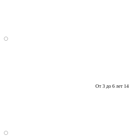
От 3 до 6 лет
14