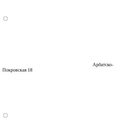
Арбатско-
Покровская
18