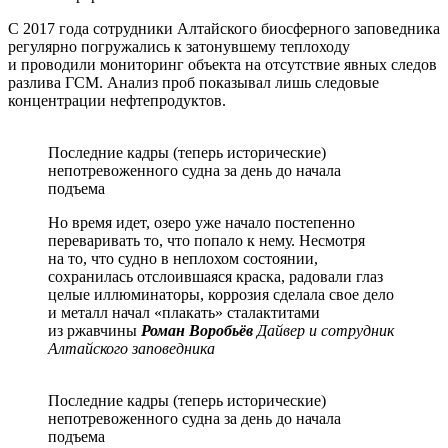
С 2017 года сотрудники Алтайского биосферного заповедника
регулярно погружались к затонувшему теплоходу
и проводили мониторинг объекта на отсутствие явных следов
разлива ГСМ. Анализ проб показывал лишь следовые
концентрации нефтепродуктов.
Последние кадры (теперь исторические)
непотревоженного судна за день до начала
подъема
Но время идет, озеро уже начало постепенно
переваривать то, что попало к нему. Несмотря
на то, что судно в неплохом состоянии,
сохранилась отслоившаяся краска, радовали глаз
целые иллюминаторы, коррозия сделала свое дело
и металл начал «плакать» сталактитами
из ржавчины
Роман Воробьёв
Дайвер и сотрудник
Алтайского заповедника
Последние кадры (теперь исторические)
непотревоженного судна за день до начала
подъема