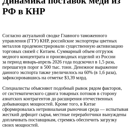
Динамика поставок меди из
РФ в КНР
Согласно актуальной сводке Главного таможенного
управления (ГТУ) КНР, российские экспортеры цветных
металлов продемонстрировали существенную активизацию
торговых связей с Китаем. Суммарный объем отгрузок
медного концентрата и производных изделий из России
за период январь-апрель 2026 года подскочил в 1,5 раза,
перешагнув порог в 500 тыс. тонн. Денежное выражение
данного экспорта также увеличилось на 60% (в 1,6 раза),
зафиксировавшись на отметке $3,39 млрд.
Специалисты объясняют подобный рывок рядом факторов,
от систематического сдвига товарных потоков в сторону
азиатских контрагентов до расширения отечественных
добывающих мощностей. Кроме того, в Китае
сформировалась нетривиальная рыночная среда — испытывая
жесткий дефицит сырья, местные переработчики вынуждены
доплачивать поставщикам, стремясь обеспечить загрузку
своих мощностей.