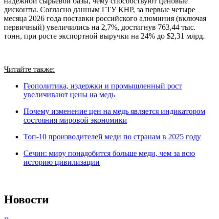
надежной сырьевой базы, чему способствуют ценовые
дисконты. Согласно данным ГТУ КНР, за первые четыре
месяца 2026 года поставки российского алюминия (включая
первичный) увеличились на 2,7%, достигнув 763,44 тыс.
тонн, при росте экспортной выручки на 24% до $2,31 млрд.
Читайте также:
Геополитика, издержки и промышленный рост
увеличивают цены на медь
Почему изменение цен на медь является индикатором
состояния мировой экономики
Топ-10 производителей меди по странам в 2025 году
Сечин: миру понадобится больше меди, чем за всю
историю цивилизации
Новости