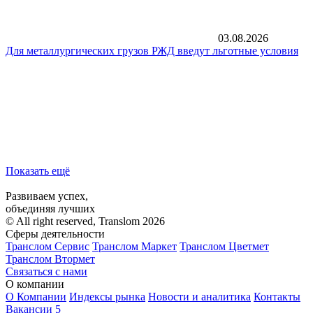
03.08.2026
Для металлургических грузов РЖД введут льготные условия
Показать ещё
Развиваем успех,
объединяя лучших
© All right reserved, Translom 2026
Сферы деятельности
Транслом Сервис
Транслом Маркет
Транслом Цветмет
Транслом Втормет
Связаться с нами
О компании
О Компании
Индексы рынка
Новости и аналитика
Контакты
Вакансии
5