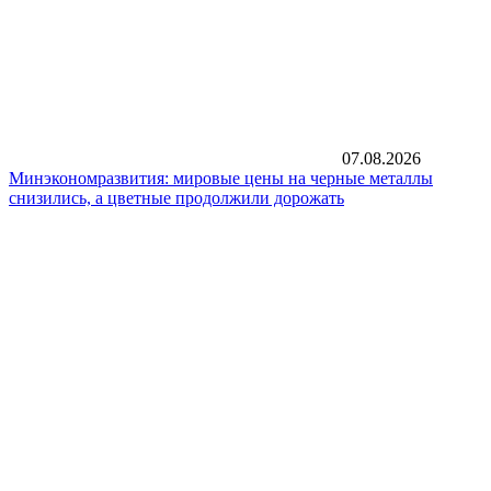
07.08.2026
Минэкономразвития: мировые цены на черные металлы
снизились, а цветные продолжили дорожать