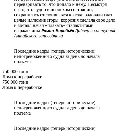
переваривать то, что попало к нему. Несмотря
на то, что судно в неплохом состоянии,
сохранилась отслоившаяся краска, радовали глаз
целые иллюминаторы, коррозия сделала свое дело
и металл начал «плакать» сталактитами
из ржавчины
Роман Воробьёв
Дайвер и сотрудник
Алтайского заповедника
Последние кадры (теперь исторические)
непотревоженного судна за день до начала
подъема
750 000 тонн
Лома к переработке
750 000 тонн
Лома к переработке
Последние кадры (теперь исторические)
непотревоженного судна за день до начала
подъема
Последние кадры (теперь исторические)