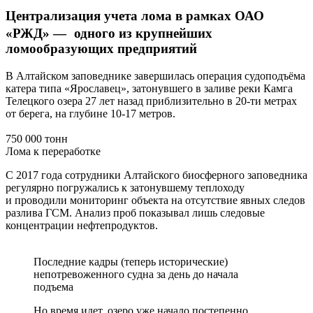
Централизация учета лома в рамках ОАО
«РЖД» — одного из крупнейших
ломообразующих предприятий
В Алтайском заповеднике завершилась операция судоподъёма
катера типа «Ярославец», затонувшего в заливе реки Камга
Телецкого озера 27 лет назад приблизительно в 20-ти метрах
от берега, на глубине 10-17 метров.
750 000 тонн
Лома к переработке
С 2017 года сотрудники Алтайского биосферного заповедника
регулярно погружались к затонувшему теплоходу
и проводили мониторинг объекта на отсутствие явных следов
разлива ГСМ. Анализ проб показывал лишь следовые
концентрации нефтепродуктов.
Последние кадры (теперь исторические)
непотревоженного судна за день до начала
подъема
Но время идет, озеро уже начало постепенно