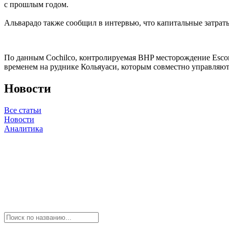
с прошлым годом.
Альварадо также сообщил в интервью, что капитальные затраты
По данным Cochilco, контролируемая BHP месторождение Escon
временем на руднике Кольяуаси, которым совместно управляют 
Новости
Все статьи
Новости
Аналитика