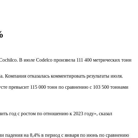
%
ochilco. В июле Codelco произвела 111 400 метрических тонн
ка. Компания отказалась комментировать результаты июля.
усте превысит 115 000 тонн по сравнению с 103 500 тоннами
ть год с ростом по отношению к 2023 году», сказал
ции падения на 8,4% в период с января по июнь по сравнению