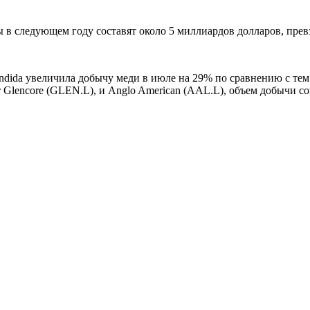
 в следующем году составят около 5 миллиардов долларов, превз
dida увеличила добычу меди в июле на 29% по сравнению с тем 
Glencore (GLEN.L), и Anglo American (AAL.L), объем добычи сок