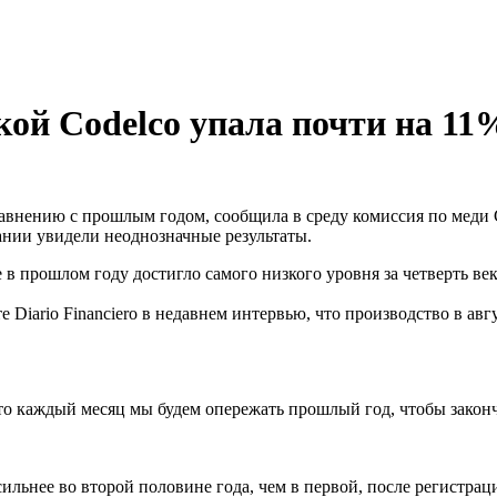
кой Codelco упала почти на 11
авнению с прошлым годом, сообщила в среду комиссия по меди C
ании увидели неоднозначные результаты.
е в прошлом году достигло самого низкого уровня за четверть ве
Diario Financiero в недавнем интервью, что производство в авг
о каждый месяц мы будем опережать прошлый год, чтобы закончи
 сильнее во второй половине года, чем в первой, после регистра