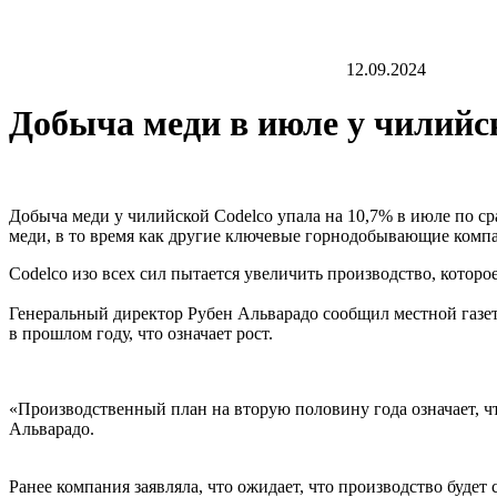
12.09.2024
Добыча меди в июле у чилийс
Добыча меди у чилийской Codelco упала на 10,7% в июле по ср
меди, в то время как другие ключевые горнодобывающие комп
Codelco изо всех сил пытается увеличить производство, которо
Генеральный директор Рубен Альварадо сообщил местной газете 
в прошлом году, что означает рост.
«Производственный план на вторую половину года означает, чт
Альварадо.
Ранее компания заявляла, что ожидает, что производство будет