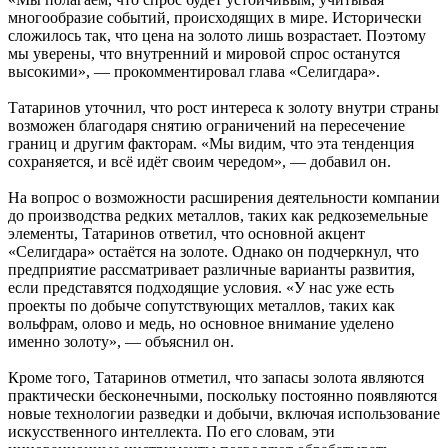
многообразие событий, происходящих в мире. Исторически
сложилось так, что цена на золото лишь возрастает. Поэтому
мы уверены, что внутренний и мировой спрос останутся
высокими», — прокомментировал глава «Селигдара».
Татаринов уточнил, что рост интереса к золоту внутри страны
возможен благодаря снятию ограничений на пересечение
границ и другим факторам. «Мы видим, что эта тенденция
сохраняется, и всё идёт своим чередом», — добавил он.
На вопрос о возможности расширения деятельности компании
до производства редких металлов, таких как редкоземельные
элементы, Татаринов ответил, что основной акцент
«Селигдара» остаётся на золоте. Однако он подчеркнул, что
предприятие рассматривает различные варианты развития,
если представятся подходящие условия. «У нас уже есть
проекты по добыче сопутствующих металлов, таких как
вольфрам, олово и медь, но основное внимание уделено
именно золоту», — объяснил он.
Кроме того, Татаринов отметил, что запасы золота являются
практически бесконечными, поскольку постоянно появляются
новые технологии разведки и добычи, включая использование
искусственного интеллекта. По его словам, эти