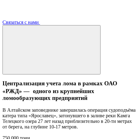
Связаться с нами
Централизация учета лома в рамках ОАО
«РЖД» — одного из крупнейших
ломообразующих предприятий
В Алтайском заповеднике завершилась операция судоподъёма
катера типа «Ярославец», затонувшего в заливе реки Камга
Телецкого озера 27 лет назад приблизительно в 20-ти метрах
от берега, на глубине 10-17 метров.
750 000 тонн