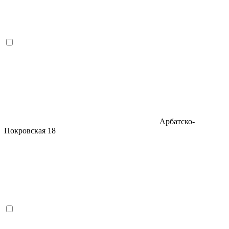
Арбатско-
Покровская
18