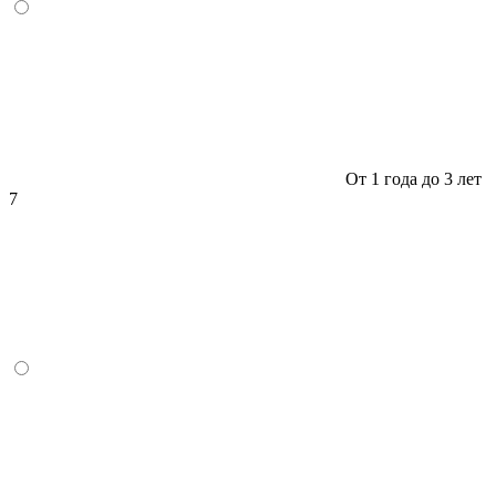
От 1 года до 3 лет
7