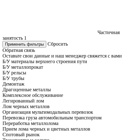
Частичная
занятость
1
Сбросить
Применить фильтры
Обратная связь
Оставьте свои данные и наш менеджер свяжется с вами
Б/У материалы верхнего строения пути
Б/У металлопрокат
Б/У рельсы
Б/У трубы
Демонтаж
Драгоценные металлы
Комплексное обслуживание
Легированный лом
Лом черных металлов
Организация мультимодальных перевозок
Перевозка груза автомобильным транспортом
Переработка металлолома
Прием лома черных и цветных металлов
Спотовый рынок