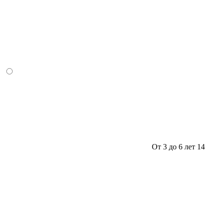
От 3 до 6 лет
14