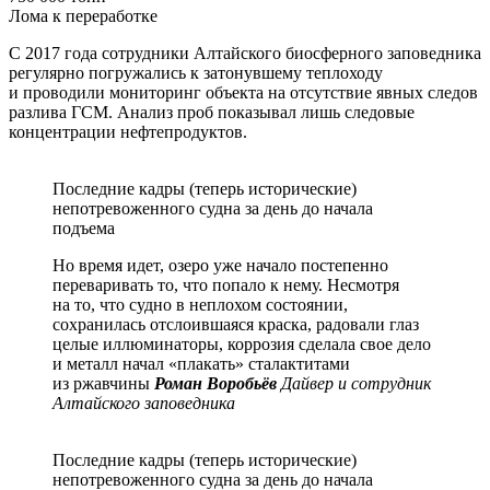
Лома к переработке
С 2017 года сотрудники Алтайского биосферного заповедника
регулярно погружались к затонувшему теплоходу
и проводили мониторинг объекта на отсутствие явных следов
разлива ГСМ. Анализ проб показывал лишь следовые
концентрации нефтепродуктов.
Последние кадры (теперь исторические)
непотревоженного судна за день до начала
подъема
Но время идет, озеро уже начало постепенно
переваривать то, что попало к нему. Несмотря
на то, что судно в неплохом состоянии,
сохранилась отслоившаяся краска, радовали глаз
целые иллюминаторы, коррозия сделала свое дело
и металл начал «плакать» сталактитами
из ржавчины
Роман Воробьёв
Дайвер и сотрудник
Алтайского заповедника
Последние кадры (теперь исторические)
непотревоженного судна за день до начала