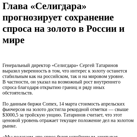
Глава «Селигдара»
прогнозирует сохранение
спроса на золото в России и
мире
Генеральный директор «Селигдара» Сергей Татаринов
выразил уверенность в том, что интерес к золоту останется
стабильным как на российском, так и на мировом уровне.
В частности, он указал на возможный рост внутреннего
спроса благодаря открытию границ и ряду иных
обстоятельств.
По данным биржи Comex, 14 марта стоимость апрельских
фьючерсов на золото достигла рекордной отметки — свыше
$3000,5 за тройскую унцию. Татаринов считает, что этот
ценовой уровень отражает текущее положение дел на золотом
рынке.
«Мы полагаем, что спрос будет устойчивым, учитывая