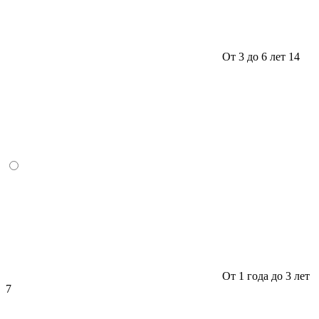
От 3 до 6 лет
14
От 1 года до 3 лет
7