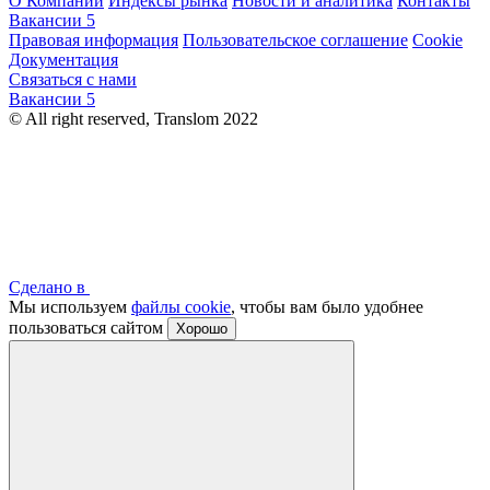
О Компании
Индексы рынка
Новости и аналитика
Контакты
Вакансии
5
Правовая информация
Пользовательское соглашение
Cookie
Документация
Связаться с нами
Вакансии
5
© All right reserved, Translom 2022
Сделано в
Мы используем
файлы cookie
, чтобы вам было удобнее
пользоваться сайтом
Хорошо