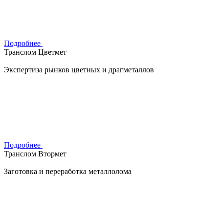
Подробнее
Транслом Цветмет
Экспертиза рынков цветных и драгметаллов
Подробнее
Транслом Втормет
Заготовка и переработка металлолома