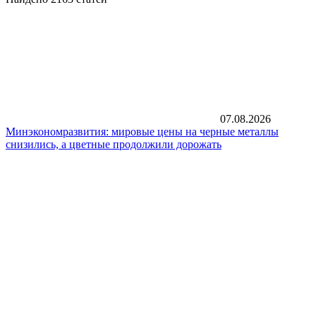
07.08.2026
Минэкономразвития: мировые цены на черные металлы
снизились, а цветные продолжили дорожать