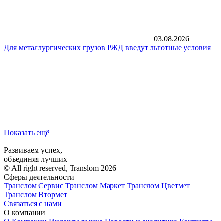
03.08.2026
Для металлургических грузов РЖД введут льготные условия
Показать ещё
Развиваем успех,
объединяя лучших
© All right reserved, Translom 2026
Сферы деятельности
Транслом Сервис
Транслом Маркет
Транслом Цветмет
Транслом Втормет
Связаться с нами
О компании