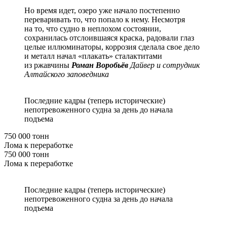
Но время идет, озеро уже начало постепенно
переваривать то, что попало к нему. Несмотря
на то, что судно в неплохом состоянии,
сохранилась отслоившаяся краска, радовали глаз
целые иллюминаторы, коррозия сделала свое дело
и металл начал «плакать» сталактитами
из ржавчины
Роман Воробьёв
Дайвер и сотрудник
Алтайского заповедника
Последние кадры (теперь исторические)
непотревоженного судна за день до начала
подъема
750 000 тонн
Лома к переработке
750 000 тонн
Лома к переработке
Последние кадры (теперь исторические)
непотревоженного судна за день до начала
подъема