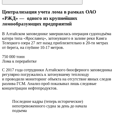
Централизация учета лома в рамках ОАО
«РЖД» — одного из крупнейших
ломообразующих предприятий
В Алтайском заповеднике завершилась операция судоподъёма
катера типа «Ярославец», затонувшего в заливе реки Камга
Телецкого озера 27 лет назад приблизительно в 20-ти метрах
от берега, на глубине 10-17 метров.
750 000 тонн
Лома к переработке
С 2017 года сотрудники Алтайского биосферного заповедника
регулярно погружались к затонувшему теплоходу
и проводили мониторинг объекта на отсутствие явных следов
разлива ГСМ. Анализ проб показывал лишь следовые
концентрации нефтепродуктов.
Последние кадры (теперь исторические)
непотревоженного судна за день до начала
подъема