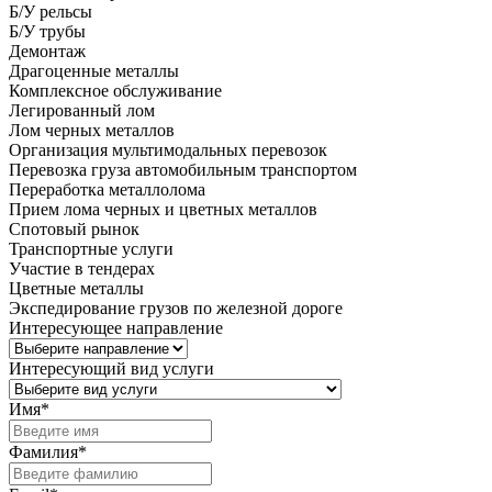
Б/У рельсы
Б/У трубы
Демонтаж
Драгоценные металлы
Комплексное обслуживание
Легированный лом
Лом черных металлов
Организация мультимодальных перевозок
Перевозка груза автомобильным транспортом
Переработка металлолома
Прием лома черных и цветных металлов
Спотовый рынок
Транспортные услуги
Участие в тендерах
Цветные металлы
Экспедирование грузов по железной дороге
Интересующее направление
Интересующий вид услуги
Имя
*
Фамилия
*