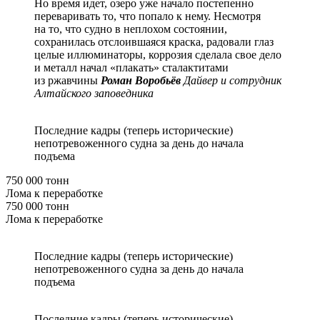
Но время идет, озеро уже начало постепенно
переваривать то, что попало к нему. Несмотря
на то, что судно в неплохом состоянии,
сохранилась отслоившаяся краска, радовали глаз
целые иллюминаторы, коррозия сделала свое дело
и металл начал «плакать» сталактитами
из ржавчины
Роман Воробьёв
Дайвер и сотрудник
Алтайского заповедника
Последние кадры (теперь исторические)
непотревоженного судна за день до начала
подъема
750 000 тонн
Лома к переработке
750 000 тонн
Лома к переработке
Последние кадры (теперь исторические)
непотревоженного судна за день до начала
подъема
Последние кадры (теперь исторические)