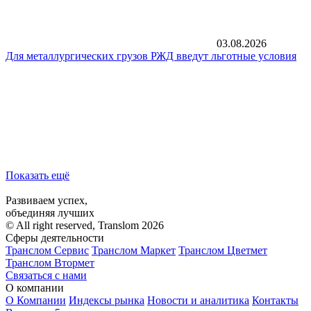
03.08.2026
Для металлургических грузов РЖД введут льготные условия
Показать ещё
Развиваем успех,
объединяя лучших
© All right reserved, Translom 2026
Сферы деятельности
Транслом Сервис
Транслом Маркет
Транслом Цветмет
Транслом Втормет
Связаться с нами
О компании
О Компании
Индексы рынка
Новости и аналитика
Контакты