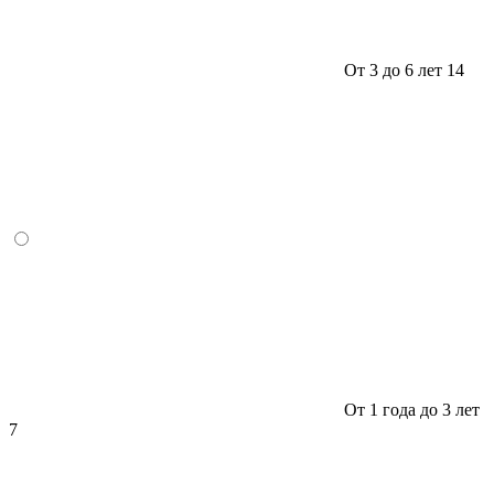
От 3 до 6 лет
14
От 1 года до 3 лет
7