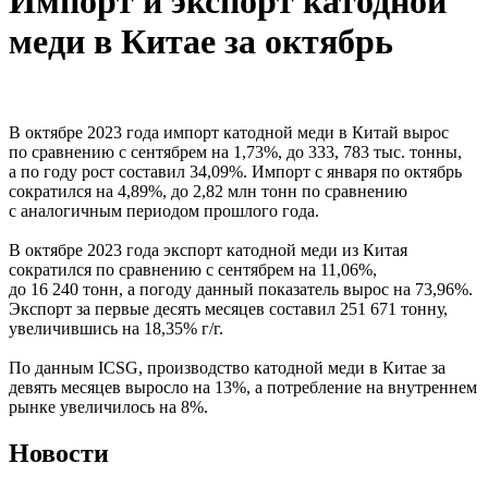
Импорт и экспорт катодной
меди в Китае за октябрь
В октябре 2023 года импорт катодной меди в Китай вырос
по сравнению с сентябрем на 1,73%, до 333, 783 тыс. тонны,
а по году рост составил 34,09%. Импорт с января по октябрь
сократился на 4,89%, до 2,82 млн тонн по сравнению
с аналогичным периодом прошлого года.
В октябре 2023 года экспорт катодной меди из Китая
сократился по сравнению с сентябрем на 11,06%,
до 16 240 тонн, а погоду данный показатель вырос на 73,96%.
Экспорт за первые десять месяцев составил 251 671 тонну,
увеличившись на 18,35% г/г.
По данным ICSG, производство катодной меди в Китае за
девять месяцев выросло на 13%, а потребление на внутреннем
рынке увеличилось на 8%.
Новости