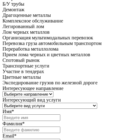
Б/У трубы
Демонтаж
Драгоценные металлы
Комплексное обслуживание
Легированный лом
Лом черных металлов
Организация мультимодальных перевозок
Перевозка груза автомобильным транспортом
Переработка металлолома
Прием лома черных и цветных металлов
Спотовый рынок
Транспортные услуги
Участие в тендерах
Цветные металлы
Экспедирование грузов по железной дороге
Интересующее направление
Интересующий вид услуги
Имя
*
Фамилия
*
Email
*