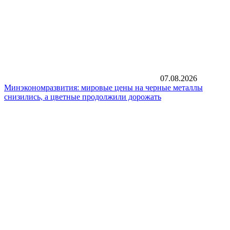
07.08.2026
Минэкономразвития: мировые цены на черные металлы
снизились, а цветные продолжили дорожать