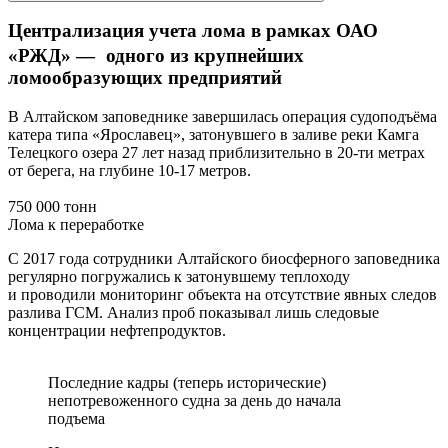
Централизация учета лома в рамках ОАО
«РЖД» — одного из крупнейших
ломообразующих предприятий
В Алтайском заповеднике завершилась операция судоподъёма
катера типа «Ярославец», затонувшего в заливе реки Камга
Телецкого озера 27 лет назад приблизительно в 20-ти метрах
от берега, на глубине 10-17 метров.
750 000 тонн
Лома к переработке
С 2017 года сотрудники Алтайского биосферного заповедника
регулярно погружались к затонувшему теплоходу
и проводили мониторинг объекта на отсутствие явных следов
разлива ГСМ. Анализ проб показывал лишь следовые
концентрации нефтепродуктов.
Последние кадры (теперь исторические)
непотревоженного судна за день до начала
подъема