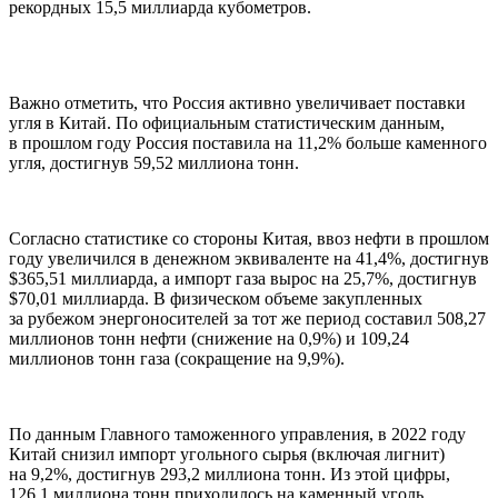
рекордных 15,5 миллиарда кубометров.
Важно отметить, что Россия активно увеличивает поставки
угля в Китай. По официальным статистическим данным,
в прошлом году Россия поставила на 11,2% больше каменного
угля, достигнув 59,52 миллиона тонн.
Согласно статистике со стороны Китая, ввоз нефти в прошлом
году увеличился в денежном эквиваленте на 41,4%, достигнув
$365,51 миллиарда, а импорт газа вырос на 25,7%, достигнув
$70,01 миллиарда. В физическом объеме закупленных
за рубежом энергоносителей за тот же период составил 508,27
миллионов тонн нефти (снижение на 0,9%) и 109,24
миллионов тонн газа (сокращение на 9,9%).
По данным Главного таможенного управления, в 2022 году
Китай снизил импорт угольного сырья (включая лигнит)
на 9,2%, достигнув 293,2 миллиона тонн. Из этой цифры,
126,1 миллиона тонн приходилось на каменный уголь.