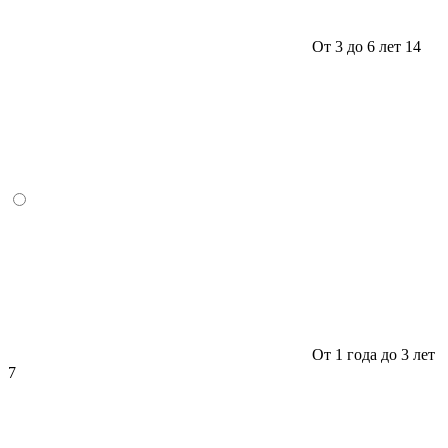
От 3 до 6 лет
14
От 1 года до 3 лет
7