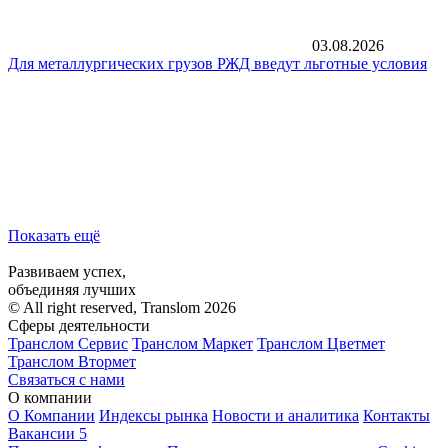
03.08.2026
Для металлургических грузов РЖД введут льготные условия
Показать ещё
Развиваем успех,
объединяя лучших
© All right reserved, Translom 2026
Сферы деятельности
Транслом Сервис
Транслом Маркет
Транслом Цветмет
Транслом Втормет
Связаться с нами
О компании
О Компании
Индексы рынка
Новости и аналитика
Контакты
Вакансии
5