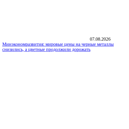
07.08.2026
Минэкономразвития: мировые цены на черные металлы
снизились, а цветные продолжили дорожать