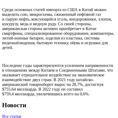
Среди основных статей импорта из США в Китай можно
выделить сою, микросхемы, сжиженный нефтяной газ
и сырую нефть, коксующийся уголь, внедорожники, хлопок,
кукурузу, медь и медную руду. Со своей стороны,
американская сторона активно приобретает в Китае
смартфоны, специализированное оборудование, компьютеры,
литий-ионные батареи, изделия из пластика, системы
видеонаблюдения, бытовую технику, обувь и игрушки для
детей.
Последние годы характеризуются усилением напряженности
в отношениях между Китаем и Соединенными Штатами, что
оказывает отрицательное воздействие на экономическое
взаимодействие двух стран. В 2021 году китайско-
американский товарооборот вырос на 28,7%, достигнув
$755,64 миллиарда. В 2022 году он составил
$759,4 миллиарда, увеличившись всего на 0,6%.
Новости
Все статьи