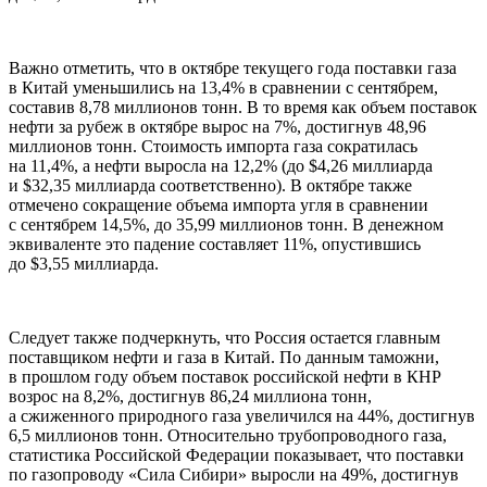
Важно отметить, что в октябре текущего года поставки газа
в Китай уменьшились на 13,4% в сравнении с сентябрем,
составив 8,78 миллионов тонн. В то время как объем поставок
нефти за рубеж в октябре вырос на 7%, достигнув 48,96
миллионов тонн. Стоимость импорта газа сократилась
на 11,4%, а нефти выросла на 12,2% (до $4,26 миллиарда
и $32,35 миллиарда соответственно). В октябре также
отмечено сокращение объема импорта угля в сравнении
с сентябрем 14,5%, до 35,99 миллионов тонн. В денежном
эквиваленте это падение составляет 11%, опустившись
до $3,55 миллиарда.
Следует также подчеркнуть, что Россия остается главным
поставщиком нефти и газа в Китай. По данным таможни,
в прошлом году объем поставок российской нефти в КНР
возрос на 8,2%, достигнув 86,24 миллиона тонн,
а сжиженного природного газа увеличился на 44%, достигнув
6,5 миллионов тонн. Относительно трубопроводного газа,
статистика Российской Федерации показывает, что поставки
по газопроводу «Сила Сибири» выросли на 49%, достигнув