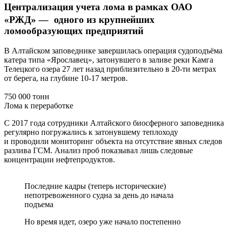
Централизация учета лома в рамках ОАО
«РЖД» — одного из крупнейших
ломообразующих предприятий
В Алтайском заповеднике завершилась операция судоподъёма
катера типа «Ярославец», затонувшего в заливе реки Камга
Телецкого озера 27 лет назад приблизительно в 20-ти метрах
от берега, на глубине 10-17 метров.
750 000 тонн
Лома к переработке
С 2017 года сотрудники Алтайского биосферного заповедника
регулярно погружались к затонувшему теплоходу
и проводили мониторинг объекта на отсутствие явных следов
разлива ГСМ. Анализ проб показывал лишь следовые
концентрации нефтепродуктов.
Последние кадры (теперь исторические)
непотревоженного судна за день до начала
подъема
Но время идет, озеро уже начало постепенно