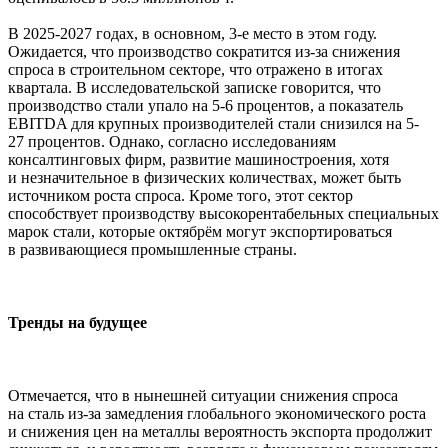
В 2025-2027 годах, в основном, 3-е место в этом году.
Ожидается, что производство сократится из-за снижения
спроса в строительном секторе, что отражено в итогах
квартала. В исследовательской записке говорится, что
производство стали упало на 5-6 процентов, а показатель
EBITDA для крупных производителей стали снизился на 5-
27 процентов. Однако, согласно исследованиям
консалтинговых фирм, развитие машиностроения, хотя
и незначительное в физических количествах, может быть
источником роста спроса. Кроме того, этот сектор
способствует производству высокорентабельных специальных
марок стали, которые октябрём могут экспортироваться
в развивающиеся промышленные страны.
Тренды на будущее
Отмечается, что в нынешней ситуации снижения спроса
на сталь из-за замедления глобального экономического роста
и снижения цен на металлы вероятность экспорта продолжит