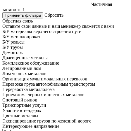
Частичная
занятость
1
Сбросить
Применить фильтры
Обратная связь
Оставьте свои данные и наш менеджер свяжется с вами
Б/У материалы верхнего строения пути
Б/У металлопрокат
Б/У рельсы
Б/У трубы
Демонтаж
Драгоценные металлы
Комплексное обслуживание
Легированный лом
Лом черных металлов
Организация мультимодальных перевозок
Перевозка груза автомобильным транспортом
Переработка металлолома
Прием лома черных и цветных металлов
Спотовый рынок
Транспортные услуги
Участие в тендерах
Цветные металлы
Экспедирование грузов по железной дороге
Интересующее направление