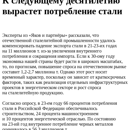
К следующему десятилетию
вырастет потребление стали
Эксперты из «Яков и партнёры» рассказали, что
отечественной сталелитейной промышленности удалось
компенсировать падение экспорта стали в 21-23-их годах
на 11 миллионов т. из-за увеличения внутреннего
потребления и сокращения импорта. Если к 30-ому году
экономика нашей страны будет расти в широких масштабах,
то, по прогнозам, повышение спроса на отечественном рынке
составит 1,2-2,7 миллиона т. Однако этот рост носит
временный характер, поскольку он зависит от краткосрочных
факторов, таких как реализация отдельных инфраструктурных
проектов в энергетическом секторе и рост спроса
на сталелитейную продукцию.
Согласно опросу, в 23-ем году 66 процентов потребления
стали в Российской Федерации обеспечивалось
строительством, 24 процента машиностроением
и 10 процентов энергетической отраслью. По состоянию
на 23-ий год внутреннее потребление черных металлов
оценивалось в 56.3 миллионов т.