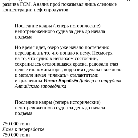
разлива ГСМ. Анализ проб показывал лишь следовые
концентрации нефтепродуктов.
Последние кадры (теперь исторические)
непотревоженного судна за день до начала
подъема
Но время идет, озеро уже начало постепенно
переваривать то, что попало к нему. Несмотря
на то, что судно в неплохом состоянии,
сохранилась отслоившаяся краска, радовали глаз
целые иллюминаторы, коррозия сделала свое дело
и металл начал «плакать» сталактитами
из ржавчины
Роман Воробьёв
Дайвер и сотрудник
Алтайского заповедника
Последние кадры (теперь исторические)
непотревоженного судна за день до начала
подъема
750 000 тонн
Лома к переработке
750 000 тонн