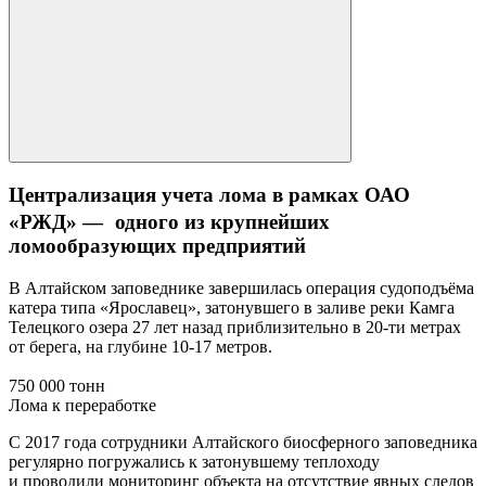
Централизация учета лома в рамках ОАО
«РЖД» — одного из крупнейших
ломообразующих предприятий
В Алтайском заповеднике завершилась операция судоподъёма
катера типа «Ярославец», затонувшего в заливе реки Камга
Телецкого озера 27 лет назад приблизительно в 20-ти метрах
от берега, на глубине 10-17 метров.
750 000 тонн
Лома к переработке
С 2017 года сотрудники Алтайского биосферного заповедника
регулярно погружались к затонувшему теплоходу
и проводили мониторинг объекта на отсутствие явных следов