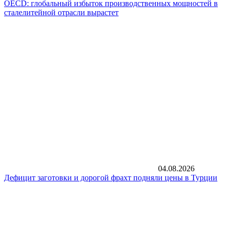
OECD: глобальный избыток производственных мощностей в
сталелитейной отрасли вырастет
04.08.2026
Дефицит заготовки и дорогой фрахт подняли цены в Турции