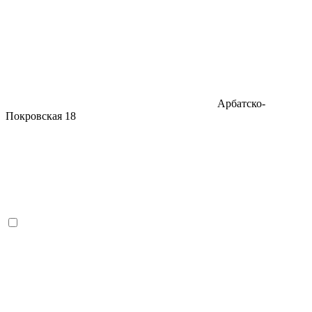
Арбатско-
Покровская
18