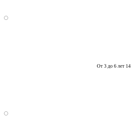
От 3 до 6 лет
14