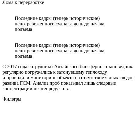
Лома к переработке
Последние кадры (теперь исторические)
непотревоженного судна за день до начала
подъема
Последние кадры (теперь исторические)
непотревоженного судна за день до начала
подъема
С 2017 года сотрудники Алтайского биосферного заповедника
регулярно погружались к затонувшему теплоходу
и проводили мониторинг объекта на отсутствие явных следов
разлива ГСМ. Анализ проб показывал лишь следовые
концентрации нефтепродуктов.
Фильтры