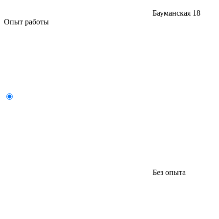
Бауманская
18
Опыт работы
Без опыта