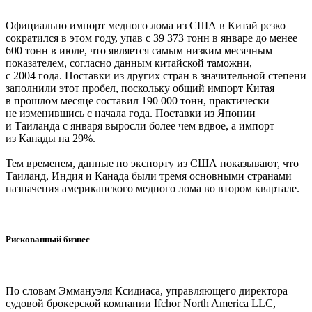
Официально импорт медного лома из США в Китай резко
сократился в этом году, упав с 39 373 тонн в январе до менее
600 тонн в июле, что является самым низким месячным
показателем, согласно данным китайской таможни,
с 2004 года. Поставки из других стран в значительной степени
заполнили этот пробел, поскольку общий импорт Китая
в прошлом месяце составил 190 000 тонн, практически
не изменившись с начала года. Поставки из Японии
и Таиланда с января выросли более чем вдвое, а импорт
из Канады на 29%.
Тем временем, данные по экспорту из США показывают, что
Таиланд, Индия и Канада были тремя основными странами
назначения американского медного лома во втором квартале.
Рискованный бизнес
По словам Эммануэля Ксидиаса, управляющего директора
судовой брокерской компании Ifchor North America LLC,