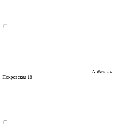
Арбатско-
Покровская
18