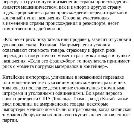
перегрузка груза в пути и изменение страны происхождения
является мошенничеством, как и импорт в другую страну
и декларирование страны происхождения перед отправкой в ​​
конечный пункт назначения. Сторона, участвующая
в изменении страны происхождения и реэкспорте, несет
ответственность, добавил он.
«Кто несет риск покупатель или продавец, зависит от условий
договора», сказал Ксидиас. Например, если условия
охватывают стоимость товара, страховку и фрахт, риск
переходит к покупателю с момента разгрузки товара в пункте
назначения. «Если это франко-борт, то покупатель принимает
риск с момента погрузки материалов в контейнер».
Китайские импортеры, уличенные в незаконной перевалке
или мошенничестве с указанием происхождения различных
товаров, за последнее десятилетие столкнулись с крупными
штрафами и уголовными обвинениями. Во время первого
срока президента США Дональда Трампа, когда Китай также
ввел пошлины на американские товары, некоторые
импортеры медного лома были оштрафованы, когда китайская
таможня обнаружила их попытки скупить перенаправленные
партии.