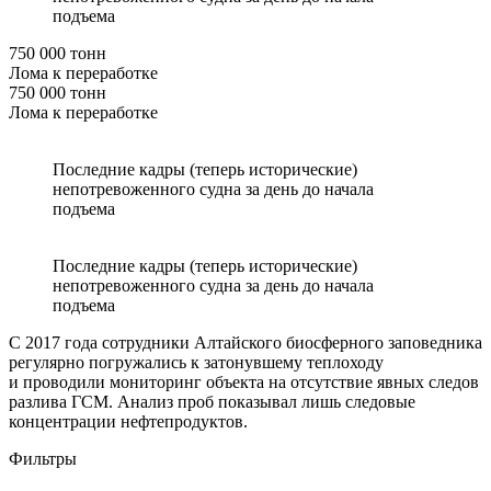
подъема
750 000 тонн
Лома к переработке
750 000 тонн
Лома к переработке
Последние кадры (теперь исторические)
непотревоженного судна за день до начала
подъема
Последние кадры (теперь исторические)
непотревоженного судна за день до начала
подъема
С 2017 года сотрудники Алтайского биосферного заповедника
регулярно погружались к затонувшему теплоходу
и проводили мониторинг объекта на отсутствие явных следов
разлива ГСМ. Анализ проб показывал лишь следовые
концентрации нефтепродуктов.
Фильтры