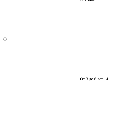
От 3 до 6 лет
14