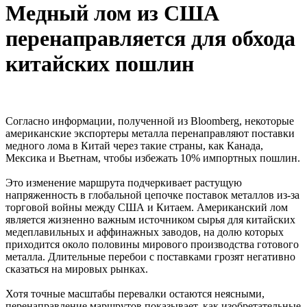
Медный лом из США
перенаправляется для обхода
китайских пошлин
Согласно информации, полученной из Bloomberg, некоторые
американские экспортеры металла перенаправляют поставки
медного лома в Китай через такие страны, как Канада,
Мексика и Вьетнам, чтобы избежать 10% импортных пошлин.
Это изменение маршрута подчеркивает растущую
напряженность в глобальной цепочке поставок металлов из-за
торговой войны между США и Китаем. Американский лом
является жизненно важным источником сырья для китайских
медеплавильных и аффинажных заводов, на долю которых
приходится около половины мирового производства готового
металла. Длительные перебои с поставками грозят негативно
сказаться на мировых рынках.
Хотя точные масштабы перевалки остаются неясными,
перенаправление маршрутов показывает, как изобретательные