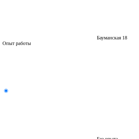
Бауманская
18
Опыт работы
Без опыта