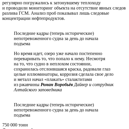
регулярно погружались к затонувшему теплоходу
и проводили мониторинг объекта на отсутствие явных следов
разлива ГСМ. Анализ проб показывал лишь следовые
концентрации нефтепродуктов.
Последние кадры (теперь исторические)
непотревоженного судна за день до начала
подъема
Но время идет, озеро уже начало постепенно
переваривать то, что попало к нему. Несмотря
на то, что судно в неплохом состоянии,
сохранилась отслоившаяся краска, радовали глаз
целые иллюминаторы, коррозия сделала свое дело
и металл начал «плакать» сталактитами
из ржавчины
Роман Воробьёв
Дайвер и сотрудник
Алтайского заповедника
Последние кадры (теперь исторические)
непотревоженного судна за день до начала
подъема
750 000 тонн