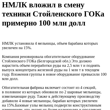
НМЛК вложил в смену
техники Стойленского ГОКа
примерно 100 млн долл
НМЛК установила 4 мельницы, объем барабана которых
увеличен на 15%.
Компания реновировала обогатительное оборудование
Стойленского ГОКа (Белгородской обл.) Это должно
нарастить объем переработки руды на 2,5 млн т и поднять
выпуск концентрата железной руды на 1 млн т в текущем
году. Вложения группы в новое оборудование превысили 100
млн долл.
Обогатительная фабрика включает состоит из 4 секций,
в половине из которых обновили по 2 шаровые мельницы,
измельчающие руду. Также к действующему производству
добавили 4 новые мельницы, барабан которых увеличен
на 15%.Базовые узлы мельниц подвергли конструктивным
изменениям, что делает их более надежными и продлевает