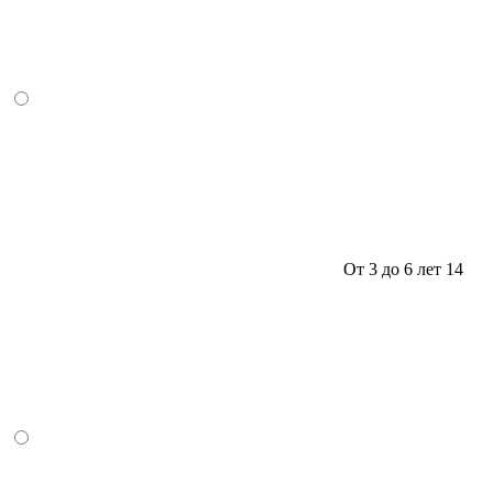
От 3 до 6 лет
14