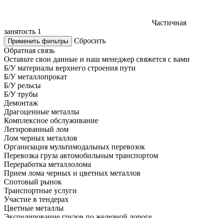
Частичная
занятость
1
Сбросить
Применить фильтры
Обратная связь
Оставьте свои данные и наш менеджер свяжется с вами
Б/У материалы верхнего строения пути
Б/У металлопрокат
Б/У рельсы
Б/У трубы
Демонтаж
Драгоценные металлы
Комплексное обслуживание
Легированный лом
Лом черных металлов
Организация мультимодальных перевозок
Перевозка груза автомобильным транспортом
Переработка металлолома
Прием лома черных и цветных металлов
Спотовый рынок
Транспортные услуги
Участие в тендерах
Цветные металлы
Экспедирование грузов по железной дороге