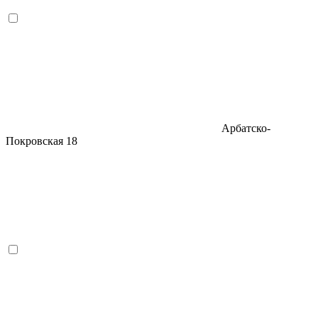
Арбатско-
Покровская
18