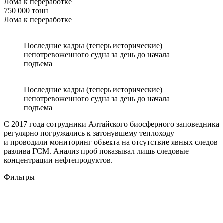
Лома к переработке
750 000 тонн
Лома к переработке
Последние кадры (теперь исторические)
непотревоженного судна за день до начала
подъема
Последние кадры (теперь исторические)
непотревоженного судна за день до начала
подъема
С 2017 года сотрудники Алтайского биосферного заповедника
регулярно погружались к затонувшему теплоходу
и проводили мониторинг объекта на отсутствие явных следов
разлива ГСМ. Анализ проб показывал лишь следовые
концентрации нефтепродуктов.
Фильтры