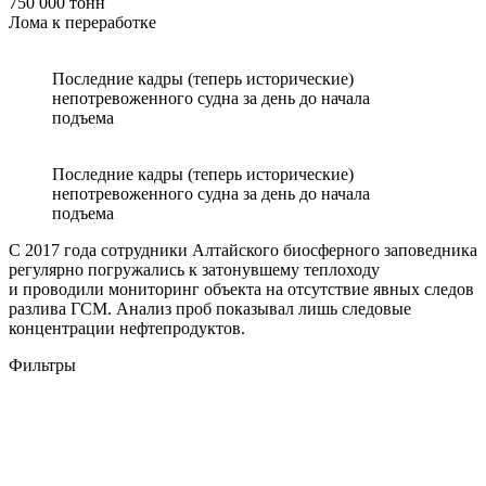
750 000 тонн
Лома к переработке
Последние кадры (теперь исторические)
непотревоженного судна за день до начала
подъема
Последние кадры (теперь исторические)
непотревоженного судна за день до начала
подъема
С 2017 года сотрудники Алтайского биосферного заповедника
регулярно погружались к затонувшему теплоходу
и проводили мониторинг объекта на отсутствие явных следов
разлива ГСМ. Анализ проб показывал лишь следовые
концентрации нефтепродуктов.
Фильтры