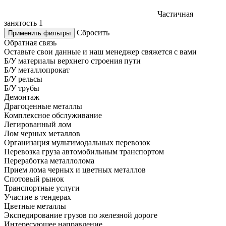
Частичная
занятость
1
Сбросить
Применить фильтры
Обратная связь
Оставьте свои данные и наш менеджер свяжется с вами
Б/У материалы верхнего строения пути
Б/У металлопрокат
Б/У рельсы
Б/У трубы
Демонтаж
Драгоценные металлы
Комплексное обслуживание
Легированный лом
Лом черных металлов
Организация мультимодальных перевозок
Перевозка груза автомобильным транспортом
Переработка металлолома
Прием лома черных и цветных металлов
Спотовый рынок
Транспортные услуги
Участие в тендерах
Цветные металлы
Экспедирование грузов по железной дороге
Интересующее направление