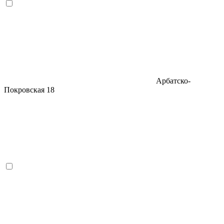
Арбатско-
Покровская
18