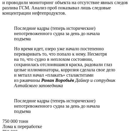
и проводили мониторинг объекта на отсутствие явных следов
разлива ГСМ. Анализ проб показывал лишь следовые
концентрации нефтепродуктов.
Последние кадры (теперь исторические)
непотревоженного судна за день до начала
подъема
Но время идет, озеро уже начало постепенно
переваривать то, что попало к нему. Несмотря
на то, что судно в неплохом состоянии,
сохранилась отслоившаяся краска, радовали глаз
целые иллюминаторы, коррозия сделала свое дело
и металл начал «плакать» сталактитами
из ржавчины
Роман Воробьёв
Дайвер и сотрудник
Алтайского заповедника
Последние кадры (теперь исторические)
непотревоженного судна за день до начала
подъема
750 000 тонн
Лома к переработке