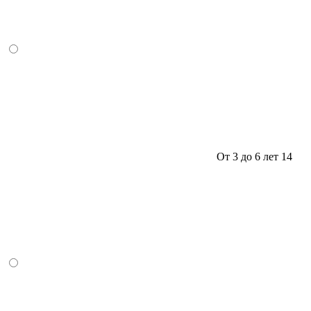
От 3 до 6 лет
14