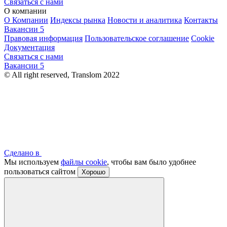
Связаться с нами
О компании
О Компании
Индексы рынка
Новости и аналитика
Контакты
Вакансии
5
Правовая информация
Пользовательское соглашение
Cookie
Документация
Связаться с нами
Вакансии
5
© All right reserved, Translom 2022
Сделано в
Мы используем
файлы cookie
, чтобы вам было удобнее
пользоваться сайтом
Хорошо