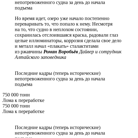
непотревоженного судна за день до начала
подъема
Но время идет, озеро уже начало постепенно
переваривать то, что попало к нему. Несмотря
на то, что судно в неплохом состоянии,
сохранилась отслоившаяся краска, радовали глаз
целые иллюминаторы, коррозия сделала свое дело
и металл начал «плакать» сталактитами
из ржавчины
Роман Воробьёв
Дайвер и сотрудник
Алтайского заповедника
Последние кадры (теперь исторические)
непотревоженного судна за день до начала
подъема
750 000 тонн
Лома к переработке
750 000 тонн
Лома к переработке
Последние кадры (теперь исторические)
непотревоженного судна за день до начала