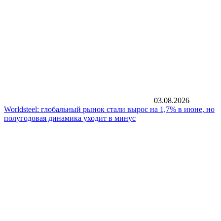
03.08.2026
Worldsteel: глобальный рынок стали вырос на 1,7% в июне, но
полугодовая динамика уходит в минус