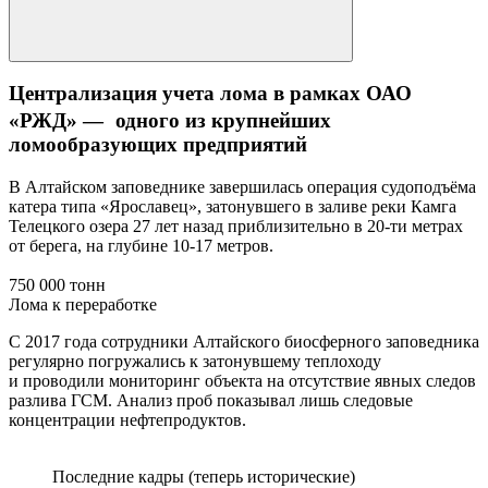
Централизация учета лома в рамках ОАО
«РЖД» — одного из крупнейших
ломообразующих предприятий
В Алтайском заповеднике завершилась операция судоподъёма
катера типа «Ярославец», затонувшего в заливе реки Камга
Телецкого озера 27 лет назад приблизительно в 20-ти метрах
от берега, на глубине 10-17 метров.
750 000 тонн
Лома к переработке
С 2017 года сотрудники Алтайского биосферного заповедника
регулярно погружались к затонувшему теплоходу
и проводили мониторинг объекта на отсутствие явных следов
разлива ГСМ. Анализ проб показывал лишь следовые
концентрации нефтепродуктов.
Последние кадры (теперь исторические)