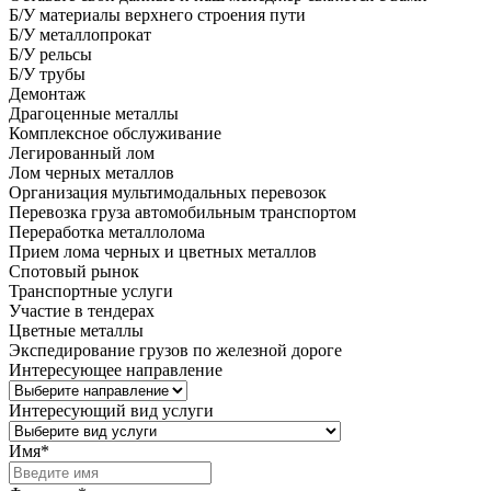
Б/У материалы верхнего строения пути
Б/У металлопрокат
Б/У рельсы
Б/У трубы
Демонтаж
Драгоценные металлы
Комплексное обслуживание
Легированный лом
Лом черных металлов
Организация мультимодальных перевозок
Перевозка груза автомобильным транспортом
Переработка металлолома
Прием лома черных и цветных металлов
Спотовый рынок
Транспортные услуги
Участие в тендерах
Цветные металлы
Экспедирование грузов по железной дороге
Интересующее направление
Интересующий вид услуги
Имя
*