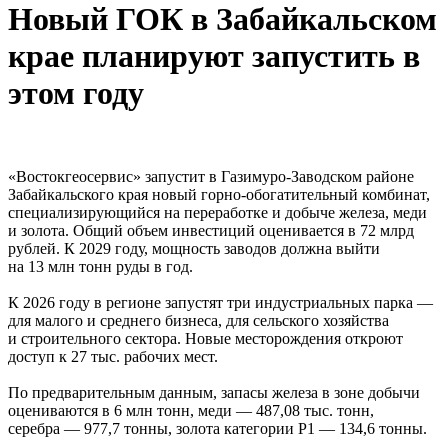
Новый ГОК в Забайкальском
крае планируют запустить в
этом году
«Востокгеосервис» запустит в Газимуро-Заводском районе
Забайкальского края новый горно-обогатительный комбинат,
специализирующийся на переработке и добыче железа, меди
и золота. Общий объем инвестиций оценивается в 72 млрд
рублей. К 2029 году, мощность заводов должна выйти
на 13 млн тонн руды в год.
К 2026 году в регионе запустят три индустриальных парка —
для малого и среднего бизнеса, для сельского хозяйства
и строительного сектора. Новые месторождения откроют
доступ к 27 тыс. рабочих мест.
По предварительным данным, запасы железа в зоне добычи
оцениваются в 6 млн тонн, меди — 487,08 тыс. тонн,
серебра — 977,7 тонны, золота категории P1 — 134,6 тонны.