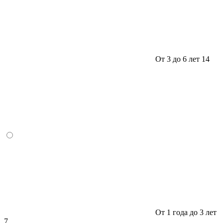
От 3 до 6 лет
14
От 1 года до 3 лет
7