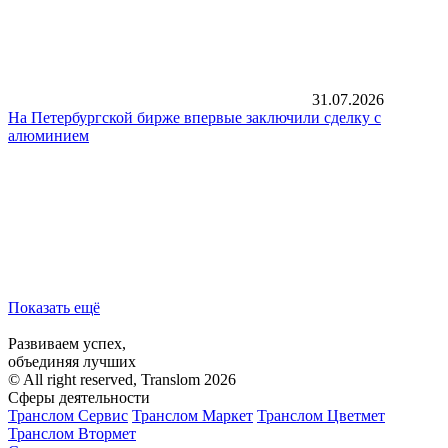
31.07.2026
На Петербургской бирже впервые заключили сделку с
алюминием
Показать ещё
Развиваем успех,
объединяя лучших
© All right reserved, Translom 2026
Сферы деятельности
Транслом Сервис
Транслом Маркет
Транслом Цветмет
Транслом Втормет