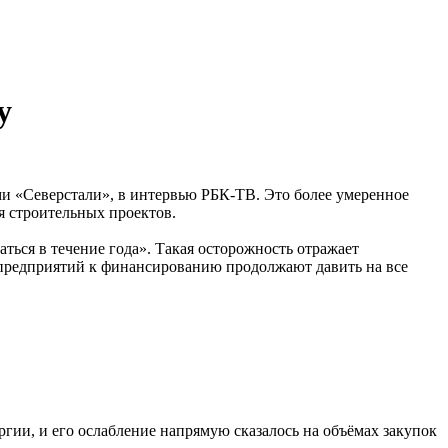
у
ами «Северстали», в интервью РБК-ТВ. Это более умеренное
я строительных проектов.
ься в течение года». Такая осторожность отражает
 предприятий к финансированию продолжают давить на все
ргии, и его ослабление напрямую сказалось на объёмах закупок