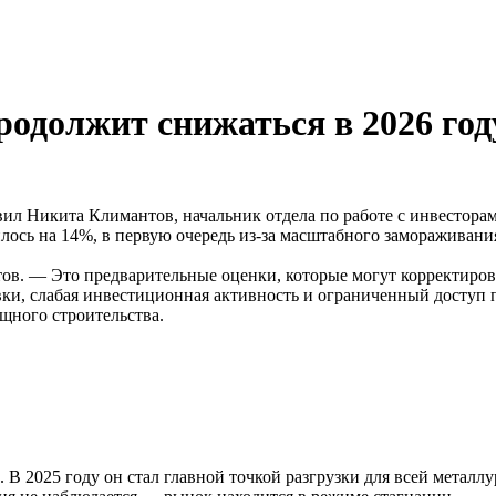
родолжит снижаться в 2026 год
аявил Никита Климантов, начальник отдела по работе с инвестор
лось на 14%, в первую очередь из-за масштабного замораживани
. — Это предварительные оценки, которые могут корректироват
вки, слабая инвестиционная активность и ограниченный доступ
щного строительства.
В 2025 году он стал главной точкой разгрузки для всей металлу