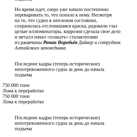
Но время идет, озеро уже начало постепенно
переваривать то, что попало к нему. Несмотря
на то, что судно в неплохом состоянии,
сохранилась отслоившаяся краска, радовали глаз
целые иллюминаторы, коррозия сделала свое дело
и металл начал «плакать» сталактитами
из ржавчины
Роман Воробьёв
Дайвер и сотрудник
Алтайского заповедника
Последние кадры (теперь исторические)
непотревоженного судна за день до начала
подъема
750 000 тонн
Лома к переработке
750 000 тонн
Лома к переработке
Последние кадры (теперь исторические)
непотревоженного судна за день до начала
подъема