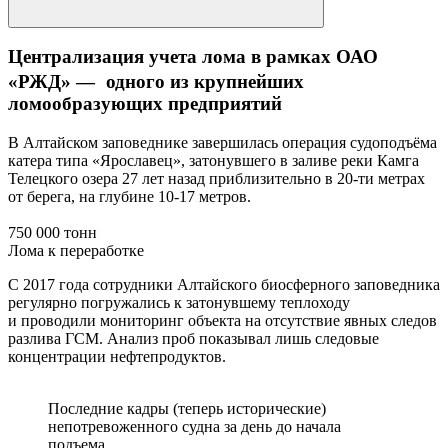
Централизация учета лома в рамках ОАО
«РЖД» — одного из крупнейших
ломообразующих предприятий
В Алтайском заповеднике завершилась операция судоподъёма
катера типа «Ярославец», затонувшего в заливе реки Камга
Телецкого озера 27 лет назад приблизительно в 20-ти метрах
от берега, на глубине 10-17 метров.
750 000 тонн
Лома к переработке
С 2017 года сотрудники Алтайского биосферного заповедника
регулярно погружались к затонувшему теплоходу
и проводили мониторинг объекта на отсутствие явных следов
разлива ГСМ. Анализ проб показывал лишь следовые
концентрации нефтепродуктов.
Последние кадры (теперь исторические)
непотревоженного судна за день до начала
подъема