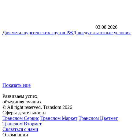
03.08.2026
Для металлургических грузов РЖД введут льготные условия
Показать ещё
Развиваем успех,
объединяя лучших
© All right reserved, Translom 2026
Сферы деятельности
Транслом Сервис
Транслом Маркет
Транслом Цветмет
Транслом Втормет
Связаться с нами
О компании