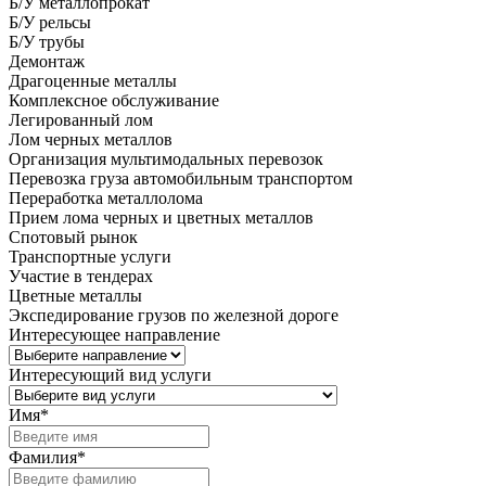
Б/У металлопрокат
Б/У рельсы
Б/У трубы
Демонтаж
Драгоценные металлы
Комплексное обслуживание
Легированный лом
Лом черных металлов
Организация мультимодальных перевозок
Перевозка груза автомобильным транспортом
Переработка металлолома
Прием лома черных и цветных металлов
Спотовый рынок
Транспортные услуги
Участие в тендерах
Цветные металлы
Экспедирование грузов по железной дороге
Интересующее направление
Интересующий вид услуги
Имя
*
Фамилия
*