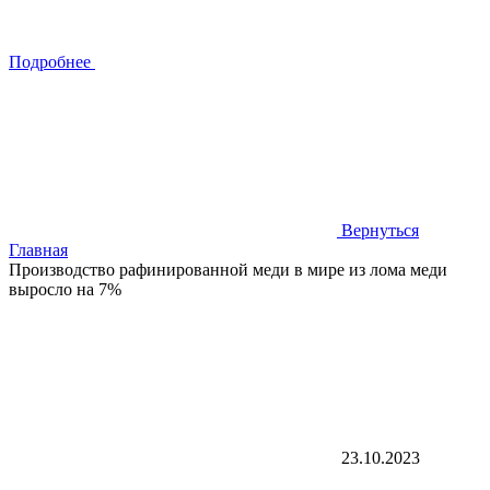
Подробнее
Вернуться
Главная
Производство рафинированной меди в мире из лома меди
выросло на 7%
23.10.2023