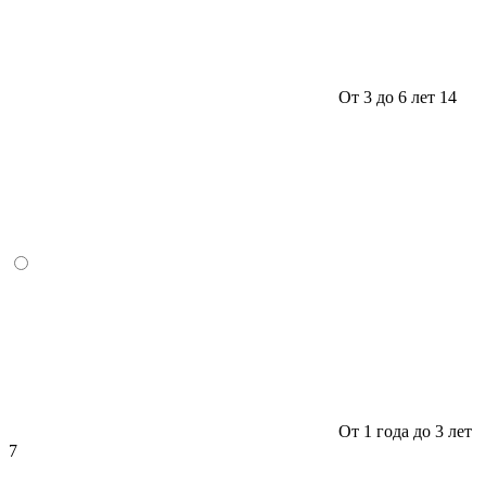
От 3 до 6 лет
14
От 1 года до 3 лет
7