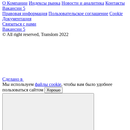
О Компании
Индексы рынка
Новости и аналитика
Контакты
Вакансии
5
Правовая информация
Пользовательское соглашение
Cookie
Документация
Связаться с нами
Вакансии
5
© All right reserved, Translom 2022
Сделано в
Мы используем
файлы cookie
, чтобы вам было удобнее
пользоваться сайтом
Хорошо