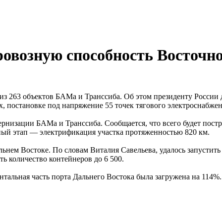
овозную способность Восточно
 из 263 объектов БАМа и Транссиба. Об этом президенту России
х, постановке под напряжение 55 точек тягового электроснабжен
рнизации БАМа и Транссиба. Сообщается, что всего будет постр
ный этап — электрификация участка протяженностью 820 км.
ьнем Востоке. По словам Виталия Савельева, удалось запустить
ь количество контейнеров до 6 500.
тальная часть порта Дальнего Востока была загружена на 114%.