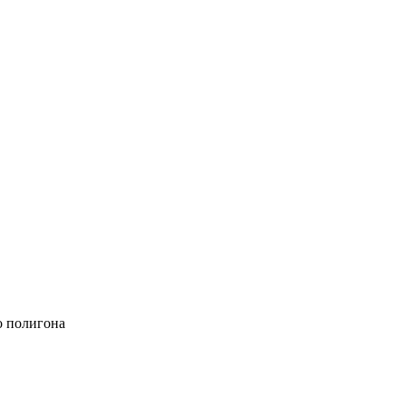
о полигона