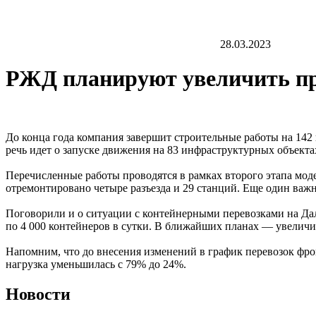
28.03.2023
РЖД планируют увеличить пр
До конца года компания завершит строительные работы на 142
речь идет о запуске движения на 83 инфраструктурных объекта
Перечисленные работы проводятся в рамках второго этапа моде
отремонтировано четыре разъезда и 29 станций. Еще один важ
Поговорили и о ситуации с контейнерными перевозками на Дал
по 4 000 контейнеров в сутки. В ближайших планах — увеличит
Напомним, что до внесения изменений в график перевозок фрон
нагрузка уменьшилась с 79% до 24%.
Новости