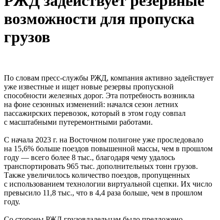
РЖД задействует резервные
возможности для пропуска
грузов
По словам пресс-службы РЖД, компания активно задействует
уже известные и ищет новые резервы пропускной
способности железных дорог. Эта потребность возникла
на фоне сезонных изменений: начался сезон летних
пассажирских перевозок, который в этом году совпал
с масштабными путеремонтными работами.
С начала 2023 г. на Восточном полигоне уже проследовало
на 15,6% больше поездов повышенной массы, чем в прошлом
году — всего более 8 тыс., благодаря чему удалось
транспортировать 965 тыс. дополнительных тонн грузов.
Также увеличилось количество поездов, пропущенных
с использованием технологии виртуальной сцепки. Их число
превысило 11,8 тыс., что в 4,4 раза больше, чем в прошлом
году.
Со стороны РЖД грузовладельцам было предложено