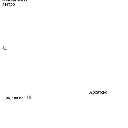
Метро
Арбатско-
Покровская
18