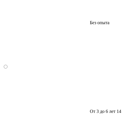
Без опыта
От 3 до 6 лет
14