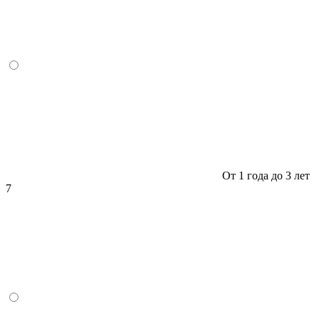
От 1 года до 3 лет
7