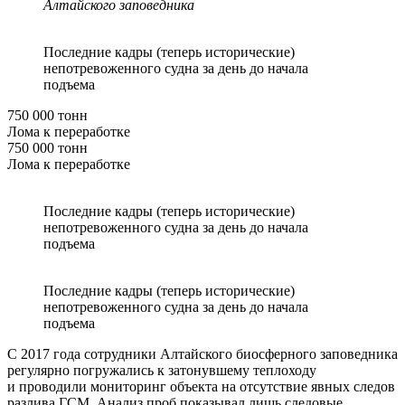
Алтайского заповедника
Последние кадры (теперь исторические)
непотревоженного судна за день до начала
подъема
750 000 тонн
Лома к переработке
750 000 тонн
Лома к переработке
Последние кадры (теперь исторические)
непотревоженного судна за день до начала
подъема
Последние кадры (теперь исторические)
непотревоженного судна за день до начала
подъема
С 2017 года сотрудники Алтайского биосферного заповедника
регулярно погружались к затонувшему теплоходу
и проводили мониторинг объекта на отсутствие явных следов
разлива ГСМ. Анализ проб показывал лишь следовые