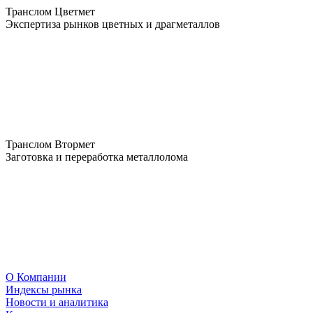
Транслом Цветмет
Экспертиза рынков цветных и драгметаллов
Транслом Втормет
Заготовка и переработка металлолома
О Компании
Индексы рынка
Новости и аналитика