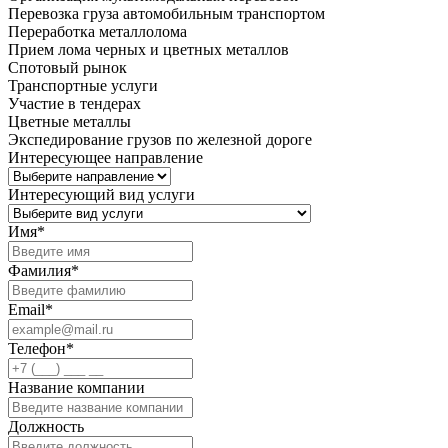
Перевозка груза автомобильным транспортом
Переработка металлолома
Прием лома черных и цветных металлов
Спотовый рынок
Транспортные услуги
Участие в тендерах
Цветные металлы
Экспедирование грузов по железной дороге
Интересующее направление
Интересующий вид услуги
Имя
*
Фамилия
*
Email
*
Телефон
*
Название компании
Должность