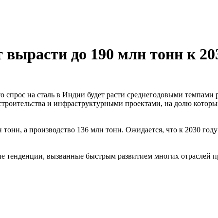
 вырасти до 190 млн тонн к 20
то спрос на сталь в Индии будет расти среднегодовыми темпами
и строительства и инфраструктурными проектами, на долю котор
н тонн, а производство 136 млн тонн. Ожидается, что к 2030 го
ые тенденции, вызванные быстрым развитием многих отраслей 