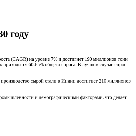
30 году
 роста (CAGR) на уровне 7% и достигнет 190 миллионов тонн
ых приходится 60-65% общего спроса. В лучшем случае спрос
ду производство сырой стали в Индии достигнет 210 миллионов
промышленности и демографическими факторами, что делает