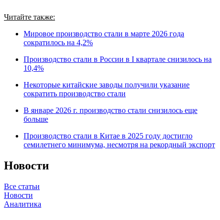
Читайте также:
Мировое производство стали в марте 2026 года
сократилось на 4,2%
Производство стали в России в I квартале снизилось на
10,4%
Некоторые китайские заводы получили указание
сократить производство стали
В январе 2026 г. производство стали снизилось еще
больше
Производство стали в Китае в 2025 году достигло
семилетнего минимума, несмотря на рекордный экспорт
Новости
Все статьи
Новости
Аналитика