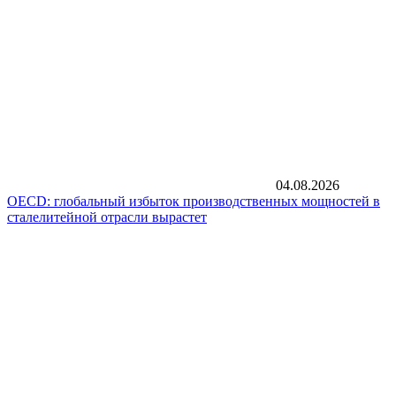
04.08.2026
OECD: глобальный избыток производственных мощностей в
сталелитейной отрасли вырастет