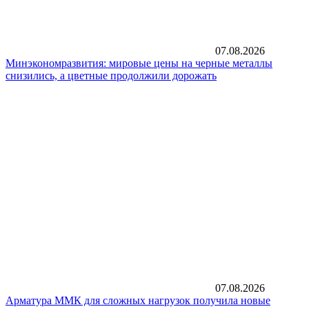
07.08.2026
Минэкономразвития: мировые цены на черные металлы
снизились, а цветные продолжили дорожать
07.08.2026
Арматура ММК для сложных нагрузок получила новые