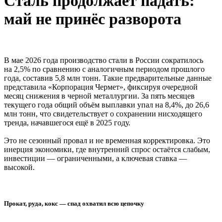
Сталь продолжает падать:
май не принёс разворота
В мае 2026 года производство стали в России сократилось
на 2,5% по сравнению с аналогичным периодом прошлого
года, составив 5,8 млн тонн. Такие предварительные данные
представила «Корпорация Чермет», фиксируя очередной
месяц снижения в черной металлургии. За пять месяцев
текущего года общий объём выплавки упал на 8,4%, до 26,6
млн тонн, что свидетельствует о сохранении нисходящего
тренда, начавшегося ещё в 2025 году.
Это не сезонный провал и не временная корректировка. Это
инерция экономики, где внутренний спрос остаётся слабым,
инвестиции — ограниченными, а ключевая ставка —
высокой.
Прокат, руда, кокс — спад охватил всю цепочку