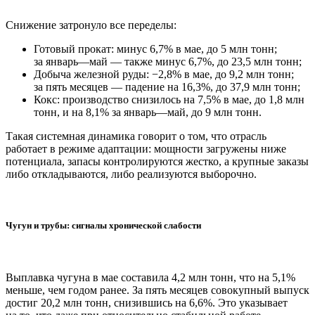
Снижение затронуло все переделы:
Готовый прокат: минус 6,7% в мае, до 5 млн тонн;
за январь—май — также минус 6,7%, до 23,5 млн тонн;
Добыча железной руды: −2,8% в мае, до 9,2 млн тонн;
за пять месяцев — падение на 16,3%, до 37,9 млн тонн;
Кокс: производство снизилось на 7,5% в мае, до 1,8 млн
тонн, и на 8,1% за январь—май, до 9 млн тонн.
Такая системная динамика говорит о том, что отрасль
работает в режиме адаптации: мощности загружены ниже
потенциала, запасы контролируются жестко, а крупные заказы
либо откладываются, либо реализуются выборочно.
Чугун и трубы: сигналы хронической слабости
Выплавка чугуна в мае составила 4,2 млн тонн, что на 5,1%
меньше, чем годом ранее. За пять месяцев совокупный выпуск
достиг 20,2 млн тонн, снизившись на 6,6%. Это указывает