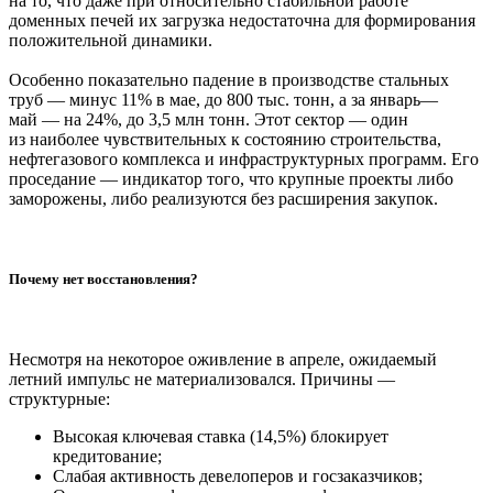
на то, что даже при относительно стабильной работе
доменных печей их загрузка недостаточна для формирования
положительной динамики.
Особенно показательно падение в производстве стальных
труб — минус 11% в мае, до 800 тыс. тонн, а за январь—
май — на 24%, до 3,5 млн тонн. Этот сектор — один
из наиболее чувствительных к состоянию строительства,
нефтегазового комплекса и инфраструктурных программ. Его
проседание — индикатор того, что крупные проекты либо
заморожены, либо реализуются без расширения закупок.
Почему нет восстановления?
Несмотря на некоторое оживление в апреле, ожидаемый
летний импульс не материализовался. Причины —
структурные:
Высокая ключевая ставка (14,5%) блокирует
кредитование;
Слабая активность девелоперов и госзаказчиков;