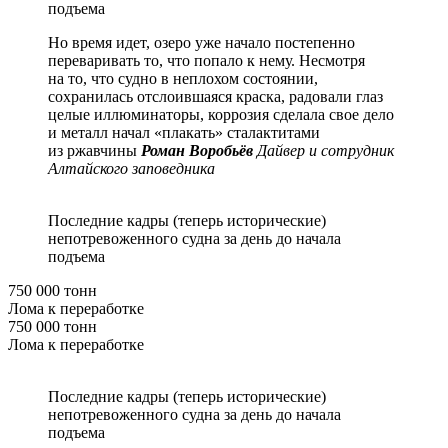
подъема
Но время идет, озеро уже начало постепенно
переваривать то, что попало к нему. Несмотря
на то, что судно в неплохом состоянии,
сохранилась отслоившаяся краска, радовали глаз
целые иллюминаторы, коррозия сделала свое дело
и металл начал «плакать» сталактитами
из ржавчины
Роман Воробьёв
Дайвер и сотрудник
Алтайского заповедника
Последние кадры (теперь исторические)
непотревоженного судна за день до начала
подъема
750 000 тонн
Лома к переработке
750 000 тонн
Лома к переработке
Последние кадры (теперь исторические)
непотревоженного судна за день до начала
подъема