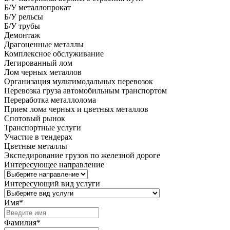
Б/У металлопрокат
Б/У рельсы
Б/У трубы
Демонтаж
Драгоценные металлы
Комплексное обслуживание
Легированный лом
Лом черных металлов
Организация мультимодальных перевозок
Перевозка груза автомобильным транспортом
Переработка металлолома
Прием лома черных и цветных металлов
Спотовый рынок
Транспортные услуги
Участие в тендерах
Цветные металлы
Экспедирование грузов по железной дороге
Интересующее направление
Интересующий вид услуги
Имя
*
Фамилия
*