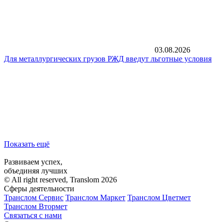
03.08.2026
Для металлургических грузов РЖД введут льготные условия
Показать ещё
Развиваем успех,
объединяя лучших
© All right reserved, Translom 2026
Сферы деятельности
Транслом Сервис
Транслом Маркет
Транслом Цветмет
Транслом Втормет
Связаться с нами