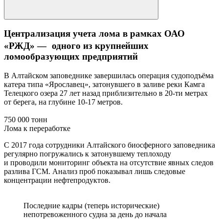
Централизация учета лома в рамках ОАО
«РЖД» — одного из крупнейших
ломообразующих предприятий
В Алтайском заповеднике завершилась операция судоподъёма
катера типа «Ярославец», затонувшего в заливе реки Камга
Телецкого озера 27 лет назад приблизительно в 20-ти метрах
от берега, на глубине 10-17 метров.
750 000 тонн
Лома к переработке
С 2017 года сотрудники Алтайского биосферного заповедника
регулярно погружались к затонувшему теплоходу
и проводили мониторинг объекта на отсутствие явных следов
разлива ГСМ. Анализ проб показывал лишь следовые
концентрации нефтепродуктов.
Последние кадры (теперь исторические)
непотревоженного судна за день до начала