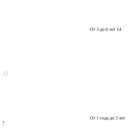
От 3 до 6 лет
14
От 1 года до 3 лет
7