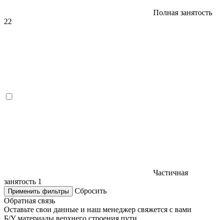
Полная занятость
22
Частичная
занятость
1
Сбросить
Применить фильтры
Обратная связь
Оставьте свои данные и наш менеджер свяжется с вами
Б/У материалы верхнего строения пути