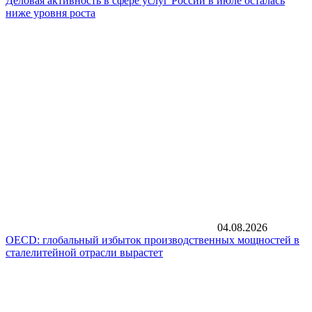
Деловая активность в сфере услуг России в июле осталась
ниже уровня роста
04.08.2026
OECD: глобальный избыток производственных мощностей в
сталелитейной отрасли вырастет