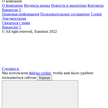
О компании
О Компании
Индексы рынка
Новости и аналитика
Контакты
Вакансии
5
Правовая информация
Пользовательское соглашение
Cookie
Документация
Связаться с нами
Вакансии
5
© All right reserved, Translom 2022
Сделано в
Мы используем
файлы cookie
, чтобы вам было удобнее
пользоваться сайтом
Хорошо