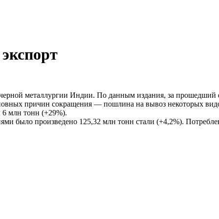
 экспорт
 черной металлургии Индии. По данным издания, за прошедший 
 основных причин сокращения — пошлина на вывоз некоторых ви
 6 млн тонн (+29%).
и было произведено 125,32 млн тонн стали (+4,2%). Потреблени