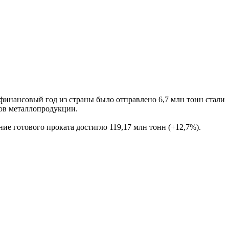
финансовый год из страны было отправлено 6,7 млн тонн стали
дов металлопродукции.
е готового проката достигло 119,17 млн тонн (+12,7%).