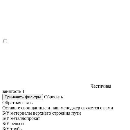
Частичная
занятость
1
Сбросить
Применить фильтры
Обратная связь
Оставьте свои данные и наш менеджер свяжется с вами
Б/У материалы верхнего строения пути
Б/У металлопрокат
Б/У рельсы
Б/У трубы