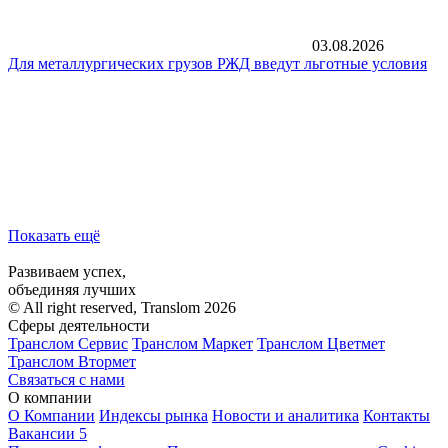
03.08.2026
Для металлургических грузов РЖД введут льготные условия
Показать ещё
Развиваем успех,
объединяя лучших
© All right reserved, Translom 2026
Сферы деятельности
Транслом Сервис
Транслом Маркет
Транслом Цветмет
Транслом Втормет
Связаться с нами
О компании
О Компании
Индексы рынка
Новости и аналитика
Контакты
Вакансии
5