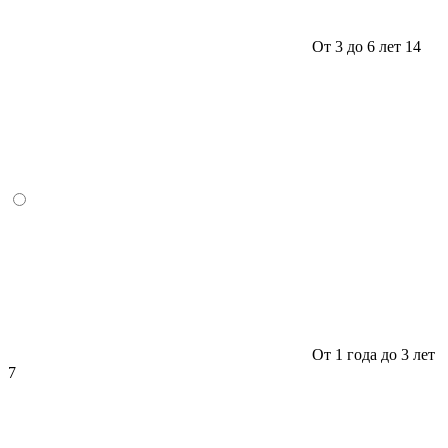
От 3 до 6 лет
14
От 1 года до 3 лет
7