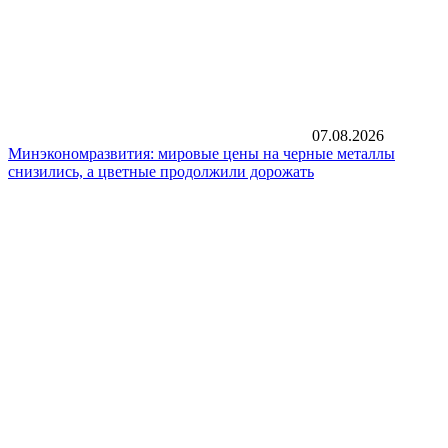
07.08.2026
Минэкономразвития: мировые цены на черные металлы
снизились, а цветные продолжили дорожать