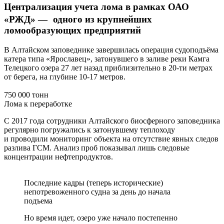
Централизация учета лома в рамках ОАО
«РЖД» — одного из крупнейших
ломообразующих предприятий
В Алтайском заповеднике завершилась операция судоподъёма
катера типа «Ярославец», затонувшего в заливе реки Камга
Телецкого озера 27 лет назад приблизительно в 20-ти метрах
от берега, на глубине 10-17 метров.
750 000 тонн
Лома к переработке
С 2017 года сотрудники Алтайского биосферного заповедника
регулярно погружались к затонувшему теплоходу
и проводили мониторинг объекта на отсутствие явных следов
разлива ГСМ. Анализ проб показывал лишь следовые
концентрации нефтепродуктов.
Последние кадры (теперь исторические)
непотревоженного судна за день до начала
подъема
Но время идет, озеро уже начало постепенно