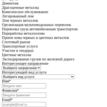
Демонтаж
Драгоценные металлы
Комплексное обслуживание
Легированный лом
Лом черных металлов
Организация мультимодальных перевозок
Перевозка груза автомобильным транспортом
Переработка металлолома
Прием лома черных и цветных металлов
Спотовый рынок
Транспортные услуги
Участие в тендерах
Цветные металлы
Экспедирование грузов по железной дороге
Интересующее направление
Интересующий вид услуги
Имя
*
Фамилия
*
Email
*