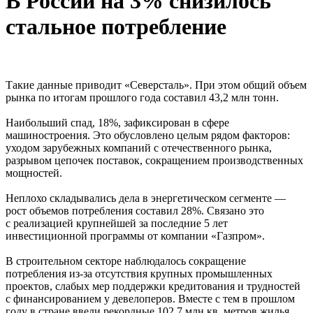
В России на 3% снизилось
стальное потребление
Такие данные приводит «Северсталь». При этом общий объем
рынка по итогам прошлого года составил 43,2 млн тонн.
Наибольший спад, 18%, зафиксирован в сфере
машиностроения. Это обусловлено целым рядом факторов:
уходом зарубежных компаний с отечественного рынка,
разрывом цепочек поставок, сокращением производственных
мощностей.
Неплохо складывались дела в энергетическом сегменте —
рост объемов потребления составил 28%. Связано это
с реализацией крупнейшей за последние 5 лет
инвестиционной программы от компании «Газпром».
В строительном секторе наблюдалось сокращение
потребления из-за отсутствия крупных промышленных
проектов, слабых мер поддержки кредитования и трудностей
с финансированием у девелоперов. Вместе с тем в прошлом
году в стране ввели рекордные 102,7 млн кв. метров жилья.