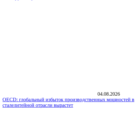
04.08.2026
OECD: глобальный избыток производственных мощностей в
сталелитейной отрасли вырастет