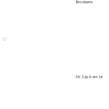
Без опыта
От 3 до 6 лет
14